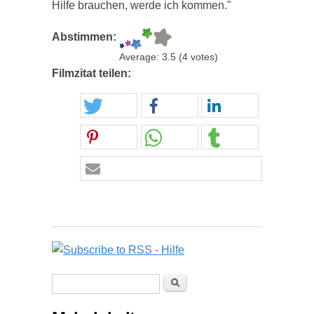
Hilfe brauchen, werde ich kommen."
Abstimmen:
Average:
3.5
(
4
votes)
Filmzitat teilen:
Suchformular
Suche