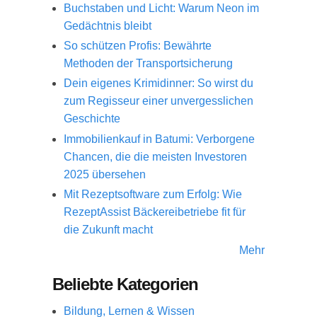
Buchstaben und Licht: Warum Neon im
Gedächtnis bleibt
So schützen Profis: Bewährte
Methoden der Transportsicherung
Dein eigenes Krimidinner: So wirst du
zum Regisseur einer unvergesslichen
Geschichte
Immobilienkauf in Batumi: Verborgene
Chancen, die die meisten Investoren
2025 übersehen
Mit Rezeptsoftware zum Erfolg: Wie
RezeptAssist Bäckereibetriebe fit für
die Zukunft macht
Mehr
Beliebte Kategorien
Bildung, Lernen & Wissen