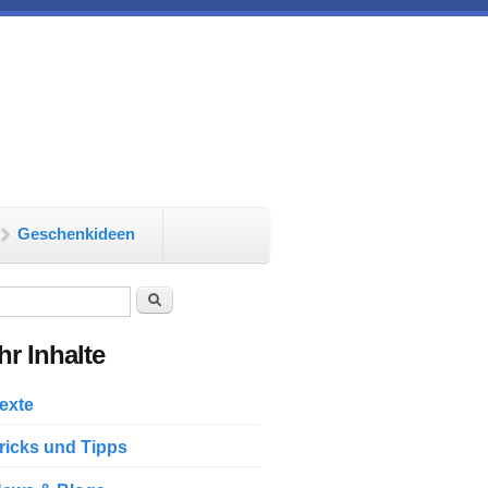
Geschenkideen
chformular
Suche
r Inhalte
exte
ricks und Tipps