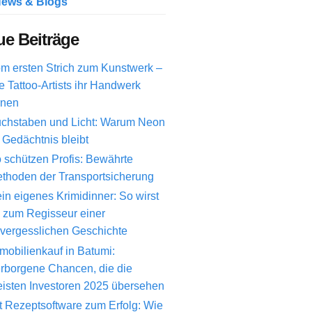
ews & Blogs
e Beiträge
m ersten Strich zum Kunstwerk –
e Tattoo-Artists ihr Handwerk
rnen
chstaben und Licht: Warum Neon
 Gedächtnis bleibt
 schützen Profis: Bewährte
thoden der Transportsicherung
in eigenes Krimidinner: So wirst
 zum Regisseur einer
vergesslichen Geschichte
mobilienkauf in Batumi:
rborgene Chancen, die die
isten Investoren 2025 übersehen
t Rezeptsoftware zum Erfolg: Wie