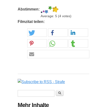
Abstimmen:
Average:
5
(
4
votes)
Filmzitat teilen:
Suchformular
Suche
Mehr Inhalte