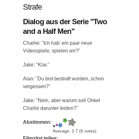
Strafe
Dialog aus der Serie "Two
and a Half Men"
Charlie: "Ich hab' ein paar neue
Videospiele, spielen wir?"
Jake: "Klar."
Alan: "Du bist bestraft worden, schon
vergessen?"
Jake: "Nein, aber warum soll Onkel
Charlie darunter leiden?"
Abstimmen:
Average:
3.7
(
6
votes)
Filmzitat teilen: