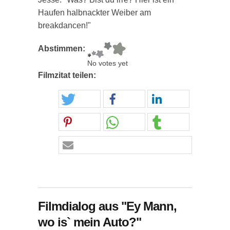
Haufen halbnackter Weiber am
breakdancen!"
Abstimmen:
No votes yet
Filmzitat teilen:
Filmdialog aus "Ey Mann,
wo is` mein Auto?"