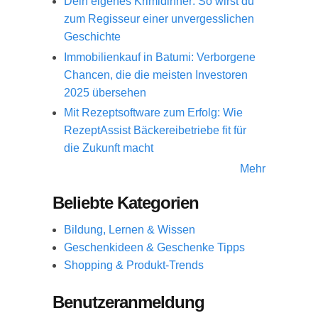
Dein eigenes Krimidinner: So wirst du
zum Regisseur einer unvergesslichen
Geschichte
Immobilienkauf in Batumi: Verborgene
Chancen, die die meisten Investoren
2025 übersehen
Mit Rezeptsoftware zum Erfolg: Wie
RezeptAssist Bäckereibetriebe fit für
die Zukunft macht
Mehr
Beliebte Kategorien
Bildung, Lernen & Wissen
Geschenkideen & Geschenke Tipps
Shopping & Produkt-Trends
Benutzeranmeldung