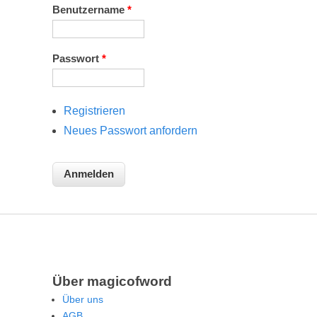
Benutzername
*
Passwort
*
Registrieren
Neues Passwort anfordern
Über magicofword
Über uns
AGB