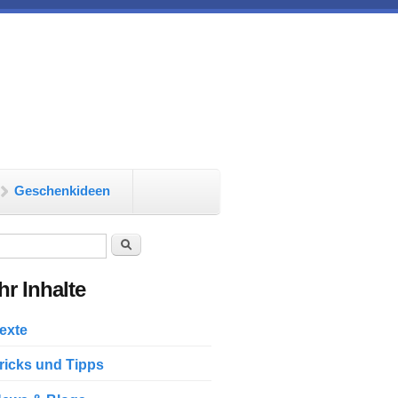
Geschenkideen
chformular
Suche
r Inhalte
exte
ricks und Tipps