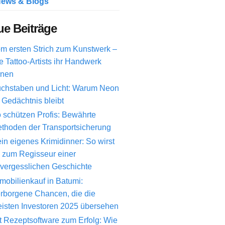
ews & Blogs
e Beiträge
m ersten Strich zum Kunstwerk –
e Tattoo-Artists ihr Handwerk
rnen
chstaben und Licht: Warum Neon
 Gedächtnis bleibt
 schützen Profis: Bewährte
thoden der Transportsicherung
in eigenes Krimidinner: So wirst
 zum Regisseur einer
vergesslichen Geschichte
mobilienkauf in Batumi:
rborgene Chancen, die die
isten Investoren 2025 übersehen
t Rezeptsoftware zum Erfolg: Wie