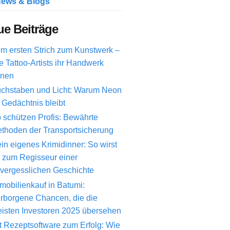
ews & Blogs
e Beiträge
m ersten Strich zum Kunstwerk –
e Tattoo-Artists ihr Handwerk
rnen
chstaben und Licht: Warum Neon
 Gedächtnis bleibt
 schützen Profis: Bewährte
thoden der Transportsicherung
in eigenes Krimidinner: So wirst
 zum Regisseur einer
vergesslichen Geschichte
mobilienkauf in Batumi:
rborgene Chancen, die die
isten Investoren 2025 übersehen
t Rezeptsoftware zum Erfolg: Wie