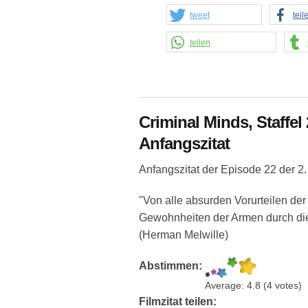
tweet
teil
teilen
Criminal Minds, Staffel
Anfangszitat
Anfangszitat der Episode 22 der 2.
"Von alle absurden Vorurteilen der 
Gewohnheiten der Armen durch die
(Herman Melwille)
Abstimmen:
Average:
4.8
(
4
votes)
Filmzitat teilen: