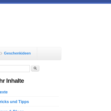
Geschenkideen
chformular
Suche
r Inhalte
exte
ricks und Tipps