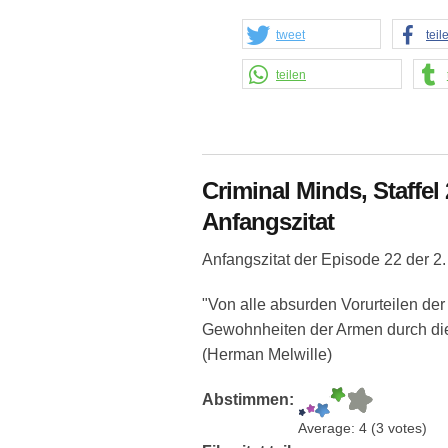
tweet
teil
teilen
Criminal Minds, Staffel
Anfangszitat
Anfangszitat der Episode 22 der 2.
"Von alle absurden Vorurteilen der 
Gewohnheiten der Armen durch die
(Herman Melwille)
Abstimmen:
Average:
4
(
3
votes)