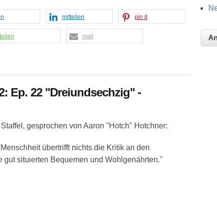
Ne
en
mitteilen
pin it
teilen
mail
 2: Ep. 22 "Dreiundsechzig" -
 Staffel, gesprochen von Aaron "Hotch" Hotchner:
Menschheit übertrifft nichts die Kritik an den
 gut situierten Bequemen und Wohlgenährten."