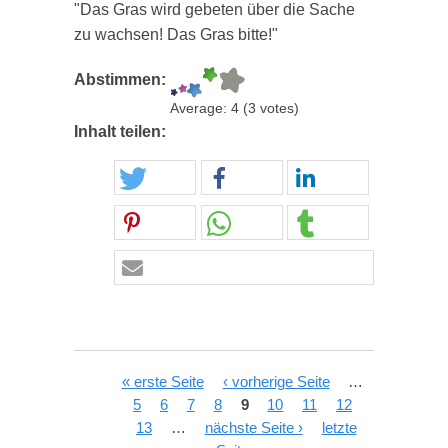
"Das Gras wird gebeten über die Sache
zu wachsen! Das Gras bitte!"
Abstimmen:
Average:
4
(
3
votes)
Inhalt teilen:
Seiten
« erste Seite
‹ vorherige Seite
…
5
6
7
8
9
10
11
12
13
…
nächste Seite ›
letzte