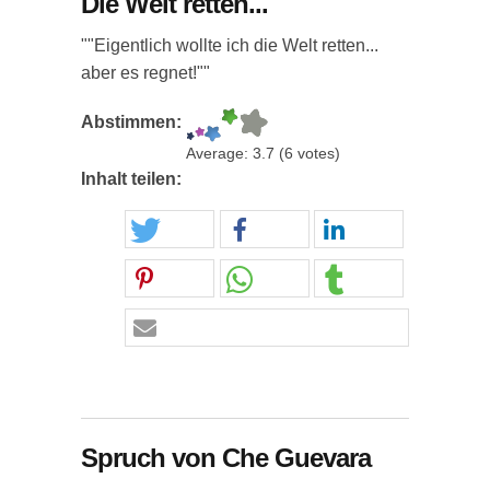
Die Welt retten...
""Eigentlich wollte ich die Welt retten...
aber es regnet!""
Abstimmen:
Average:
3.7
(
6
votes)
Inhalt teilen:
Spruch von Che Guevara