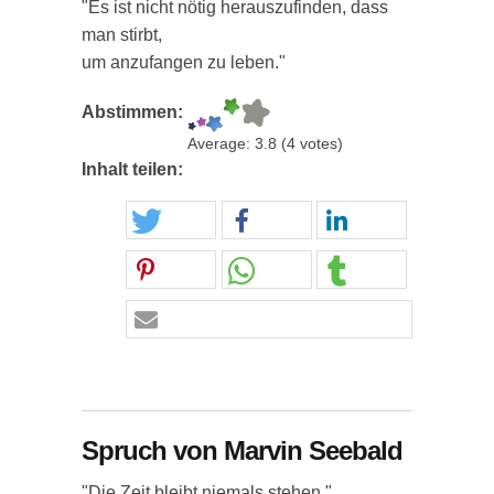
"Es ist nicht nötig herauszufinden, dass
man stirbt,
um anzufangen zu leben."
Abstimmen:
Average:
3.8
(
4
votes)
Inhalt teilen:
Spruch von Marvin Seebald
"Die Zeit bleibt niemals stehen."