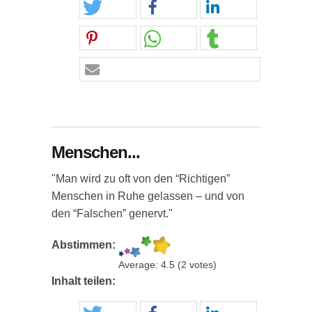
Menschen...
"Man wird zu oft von den “Richtigen”
Menschen in Ruhe gelassen – und von
den “Falschen” genervt."
Abstimmen:
Average:
4.5
(
2
votes)
Inhalt teilen: