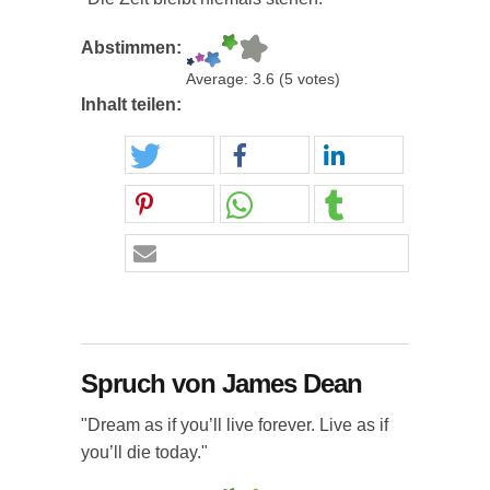
Abstimmen:
Average:
3.6
(
5
votes)
Inhalt teilen:
Spruch von James Dean
"Dream as if you’ll live forever. Live as if
you’ll die today."