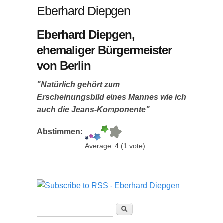
Eberhard Diepgen
Eberhard Diepgen,
ehemaliger Bürgermeister
von Berlin
"Natürlich gehört zum
Erscheinungsbild eines Mannes wie ich
auch die Jeans-Komponente"
Abstimmen:
Average:
4
(
1
vote)
Suchformular
Suche