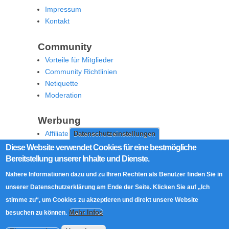
Impressum
Kontakt
Community
Vorteile für Mitglieder
Community Richtlinien
Netiquette
Moderation
Werbung
Affiliate Offenlegung
Datenschutzeinstellungen
Werben Sie auf MoW
Diese Website verwendet Cookies für eine bestmögliche
Bereitstellung unserer Inhalte und Dienste.
Social Media
Nähere Informationen dazu und zu Ihren Rechten als Benutzer finden Sie in
RSS Feed
unserer Datenschutzerklärung am Ende der Seite. Klicken Sie auf „Ich
Facebook
stimme zu“, um Cookies zu akzeptieren und direkt unsere Website
Twitter
Mehr Infos
besuchen zu können.