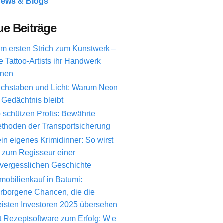
ews & Blogs
e Beiträge
m ersten Strich zum Kunstwerk –
e Tattoo-Artists ihr Handwerk
rnen
chstaben und Licht: Warum Neon
 Gedächtnis bleibt
 schützen Profis: Bewährte
thoden der Transportsicherung
in eigenes Krimidinner: So wirst
 zum Regisseur einer
vergesslichen Geschichte
mobilienkauf in Batumi:
rborgene Chancen, die die
isten Investoren 2025 übersehen
t Rezeptsoftware zum Erfolg: Wie