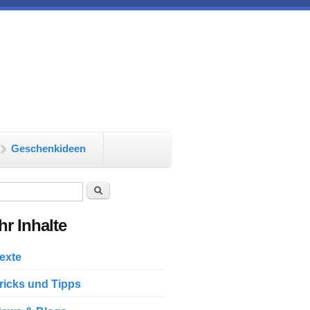
Geschenkideen
chformular
Suche
r Inhalte
exte
ricks und Tipps