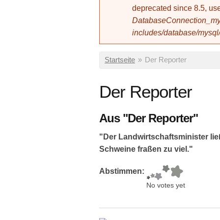
deprecated since 8.5, 
DatabaseConnection_mys
includes/database/mysql
Sie sind hier
Startseite
»
Der Reporter
Der Reporter
Aus "Der Reporter"
"Der Landwirtschaftsminister 
Schweine fraßen zu viel."
Abstimmen:
No votes yet