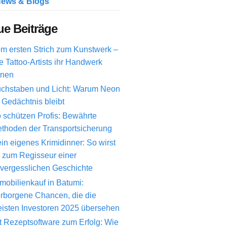
ews & Blogs
e Beiträge
m ersten Strich zum Kunstwerk –
e Tattoo-Artists ihr Handwerk
rnen
chstaben und Licht: Warum Neon
 Gedächtnis bleibt
 schützen Profis: Bewährte
thoden der Transportsicherung
in eigenes Krimidinner: So wirst
 zum Regisseur einer
vergesslichen Geschichte
mobilienkauf in Batumi:
rborgene Chancen, die die
isten Investoren 2025 übersehen
t Rezeptsoftware zum Erfolg: Wie