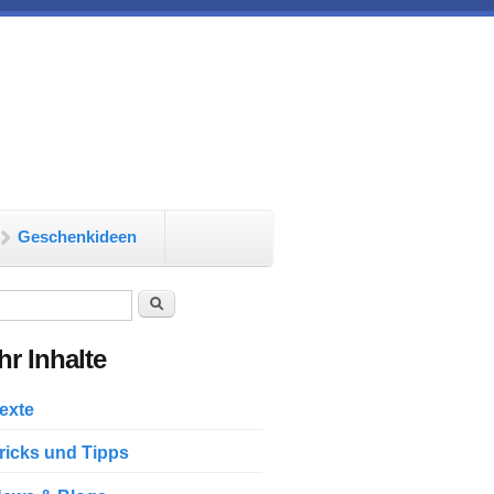
Geschenkideen
chformular
Suche
r Inhalte
exte
ricks und Tipps