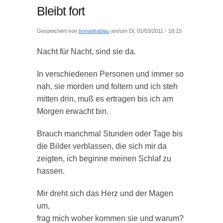
Bleibt fort
Gespeichert von
bonadeablau
am/um Di, 01/03/2011 - 18:15
Nacht für Nacht, sind sie da.
In verschiedenen Personen und immer so
nah, sie morden und foltern und ich steh
mitten drin, muß es ertragen bis ich am
Morgen erwacht bin.
Brauch manchmal Stunden oder Tage bis
die Bilder verblassen, die sich mir da
zeigten, ich beginne meinen Schlaf zu
hassen.
Mir dreht sich das Herz und der Magen
um,
frag mich woher kommen sie und warum?