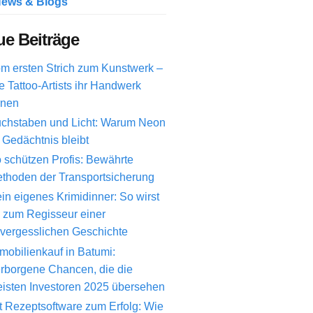
ews & Blogs
e Beiträge
m ersten Strich zum Kunstwerk –
e Tattoo-Artists ihr Handwerk
rnen
chstaben und Licht: Warum Neon
 Gedächtnis bleibt
 schützen Profis: Bewährte
thoden der Transportsicherung
in eigenes Krimidinner: So wirst
 zum Regisseur einer
vergesslichen Geschichte
mobilienkauf in Batumi:
rborgene Chancen, die die
isten Investoren 2025 übersehen
t Rezeptsoftware zum Erfolg: Wie