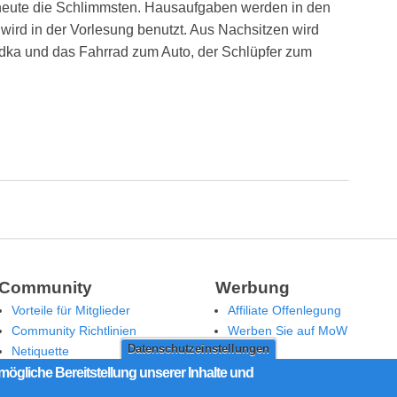
d heute die Schlimmsten. Hausaufgaben werden in den
ird in der Vorlesung benutzt. Aus Nachsitzen wird
ka und das Fahrrad zum Auto, der Schlüpfer zum
Community
Werbung
Vorteile für Mitglieder
Affiliate Offenlegung
Community Richtlinien
Werben Sie auf MoW
Datenschutzeinstellungen
Netiquette
Moderation
mögliche Bereitstellung unserer Inhalte und