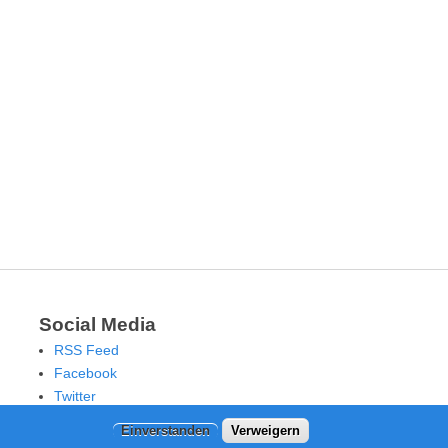
Social Media
RSS Feed
Facebook
Twitter
Einverstanden
Verweigern