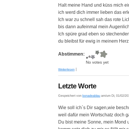
Halt meine Hand und küss mich ein
ich werd dich immer lieben das erle
Ich war zu schnell sah das rote Lich
bis dann aufeinmal mein Augenlicht
Ich spüre grad eben so stechende
du bleibst für ewig in meinem Herz
Abstimmen:
No votes yet
über Letzte Worte
Weiterlesen
Letzte Worte
Gespeichert von
bonadeablau
am/um Di, 01/02/201
Wie soll ich`s Dir sagen,wie beschr
weil dafür mein Wortschatz doch ga
Du bist meine Sonne, mein Mond 