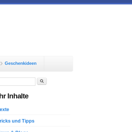
Geschenkideen
chformular
Suche
r Inhalte
exte
ricks und Tipps