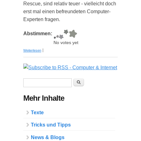
Rescue, sind relativ teuer - vielleicht doch
erst mal einen befreundeten Computer-
Experten fragen.
Abstimmen:
No votes yet
über Wie rette ich eine gelöschte Datei?
Weiterlesen
Suchformular
Suche
Mehr Inhalte
Texte
Tricks und Tipps
News & Blogs