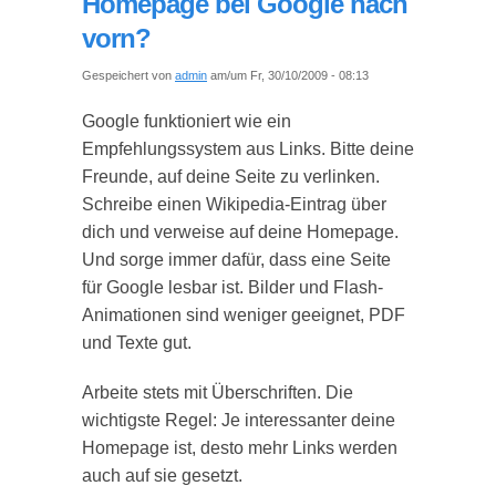
Homepage bei Google nach
vorn?
Gespeichert von
admin
am/um Fr, 30/10/2009 - 08:13
Google funktioniert wie ein
Empfehlungssystem aus Links. Bitte deine
Freunde, auf deine Seite zu verlinken.
Schreibe einen Wikipedia-Eintrag über
dich und verweise auf deine Homepage.
Und sorge immer dafür, dass eine Seite
für Google lesbar ist. Bilder und Flash-
Animationen sind weniger geeignet, PDF
und Texte gut.
Arbeite stets mit Überschriften. Die
wichtigste Regel: Je interessanter deine
Homepage ist, desto mehr Links werden
auch auf sie gesetzt.