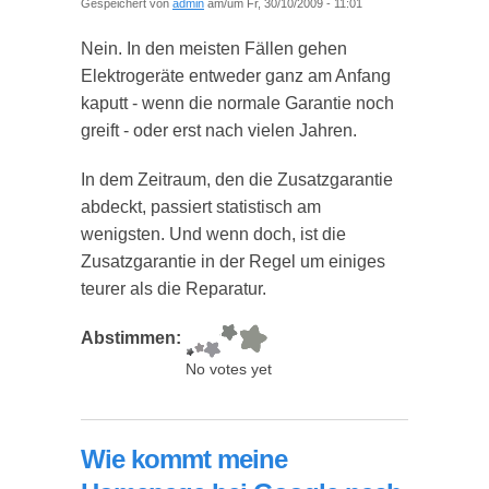
Gespeichert von
admin
am/um Fr, 30/10/2009 - 11:01
Nein. In den meisten Fällen gehen
Elektrogeräte entweder ganz am Anfang
kaputt - wenn die normale Garantie noch
greift - oder erst nach vielen Jahren.
In dem Zeitraum, den die Zusatzgarantie
abdeckt, passiert statistisch am
wenigsten. Und wenn doch, ist die
Zusatzgarantie in der Regel um einiges
teurer als die Reparatur.
Abstimmen:
No votes yet
Wie kommt meine