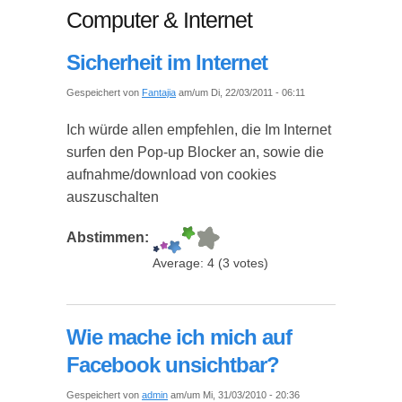
Computer & Internet
Sicherheit im Internet
Gespeichert von
Fantajia
am/um Di, 22/03/2011 - 06:11
Ich würde allen empfehlen, die Im Internet
surfen den Pop-up Blocker an, sowie die
aufnahme/download von cookies
auszuschalten
Abstimmen:
Average:
4
(
3
votes)
Wie mache ich mich auf
Facebook unsichtbar?
Gespeichert von
admin
am/um Mi, 31/03/2010 - 20:36