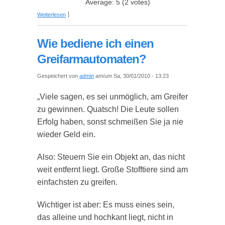
Average:
5
(
2
votes)
über Wie mache ich mich auf Facebook
Weiterlesen
unsichtbar?
Wie bediene ich einen
Greifarmautomaten?
Gespeichert von
admin
am/um Sa, 30/01/2010 - 13:23
„Viele sagen, es sei unmöglich, am Greifer
zu gewinnen. Quatsch! Die Leute sollen
Erfolg haben, sonst schmeißen Sie ja nie
wieder Geld ein.
Also: Steuern Sie ein Objekt an, das nicht
weit entfernt liegt. Große Stofftiere sind am
einfachsten zu greifen.
Wichtiger ist aber: Es muss eines sein,
das alleine und hochkant liegt, nicht in