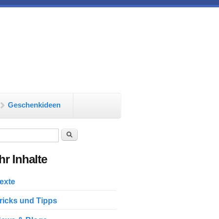
Geschenkideen
chformular
Suche
r Inhalte
exte
ricks und Tipps