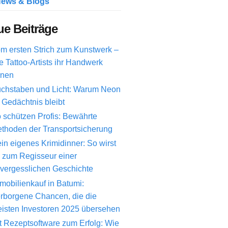
ews & Blogs
e Beiträge
m ersten Strich zum Kunstwerk –
e Tattoo-Artists ihr Handwerk
rnen
chstaben und Licht: Warum Neon
 Gedächtnis bleibt
 schützen Profis: Bewährte
thoden der Transportsicherung
in eigenes Krimidinner: So wirst
 zum Regisseur einer
vergesslichen Geschichte
mobilienkauf in Batumi:
rborgene Chancen, die die
isten Investoren 2025 übersehen
t Rezeptsoftware zum Erfolg: Wie