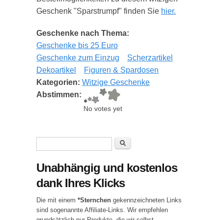
Geschenk "Sparstrumpf" finden Sie
hier.
Geschenke nach Thema:
Geschenke bis 25 Euro
Geschenke zum Einzug
Scherzartikel
Dekoartikel
Figuren & Spardosen
Kategorien:
Witzige Geschenke
Abstimmen:
No votes yet
Suchformular
Suche
Unabhängig und kostenlos
dank Ihres Klicks
Die mit einem
*Sternchen
gekennzeichneten Links
sind sogenannte Affiliate-Links. Wir empfehlen
grundsätzlich nur Produkte, die wir selbst