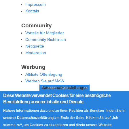
Impressum
Kontakt
Community
Vorteile für Mitglieder
Community Richtlinien
Netiquette
Moderation
Werbung
Affiliate Offenlegung
Werben Sie auf MoW
Datenschutzeinstellungen
Social Media
Diese Website verwendet Cookies für eine bestmögliche
Bereitstellung unserer Inhalte und Dienste.
RSS Feed
Facebook
Nähere Informationen dazu und zu Ihren Rechten als Benutzer finden Sie in
Twitter
unserer Datenschutzerklärung am Ende der Seite. Klicken Sie auf „Ich
stimme zu“, um Cookies zu akzeptieren und direkt unsere Website