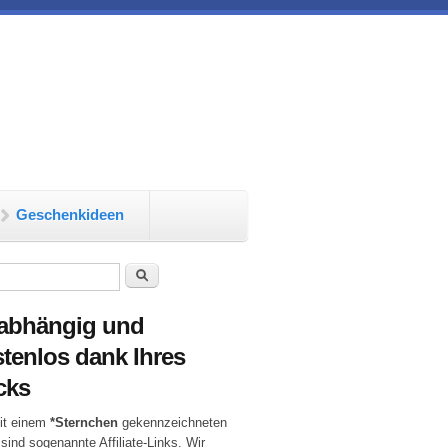
Geschenkideen
chformular
Suche
abhängig und
tenlos dank Ihres
cks
it einem
*Sternchen
gekennzeichneten
 sind sogenannte Affiliate-Links. Wir