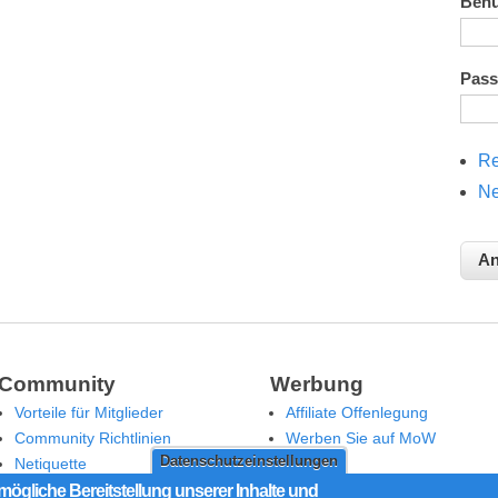
Ben
Pas
Re
Ne
Community
Werbung
Vorteile für Mitglieder
Affiliate Offenlegung
Community Richtlinien
Werben Sie auf MoW
Datenschutzeinstellungen
Netiquette
Moderation
mögliche Bereitstellung unserer Inhalte und