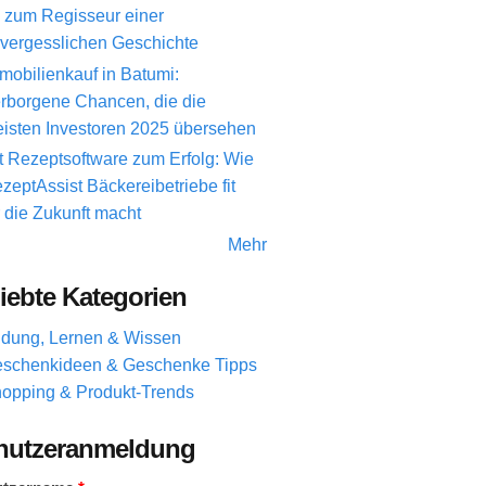
 zum Regisseur einer
vergesslichen Geschichte
mobilienkauf in Batumi:
rborgene Chancen, die die
isten Investoren 2025 übersehen
t Rezeptsoftware zum Erfolg: Wie
zeptAssist Bäckereibetriebe fit
r die Zukunft macht
Mehr
iebte Kategorien
ldung, Lernen & Wissen
schenkideen & Geschenke Tipps
opping & Produkt-Trends
nutzeranmeldung