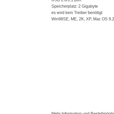
Speicherplatz: 2 Gigabyte
es wird kein Treiber benötigt
Win98SE, ME, 2K, XP, Mac OS 9.2,
Mehr Information und Bestellmögl