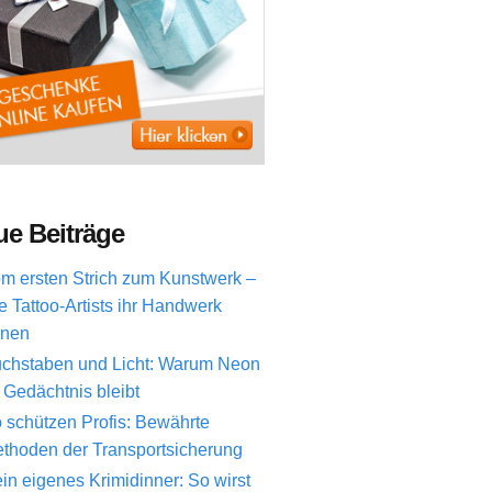
e Beiträge
m ersten Strich zum Kunstwerk –
e Tattoo-Artists ihr Handwerk
rnen
chstaben und Licht: Warum Neon
 Gedächtnis bleibt
 schützen Profis: Bewährte
thoden der Transportsicherung
in eigenes Krimidinner: So wirst