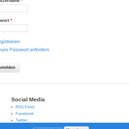
utzername
*
swort
*
gistrieren
ues Passwort anfordern
Social Media
RSS Feed
Facebook
Twitter