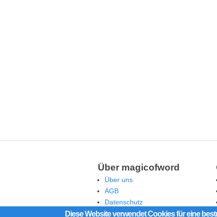
Über magicofword
Über uns
AGB
Datenschutz
Rechtliche Hinweise
Diese Website verwendet Cookies für eine best