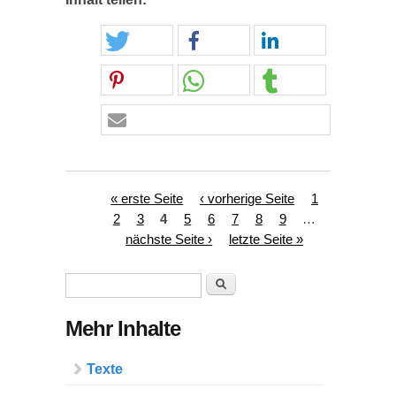
Seiten
« erste Seite
‹ vorherige Seite
1
2
3
4
5
6
7
8
9
…
nächste Seite ›
letzte Seite »
Suchformular
Suche
Mehr Inhalte
Texte