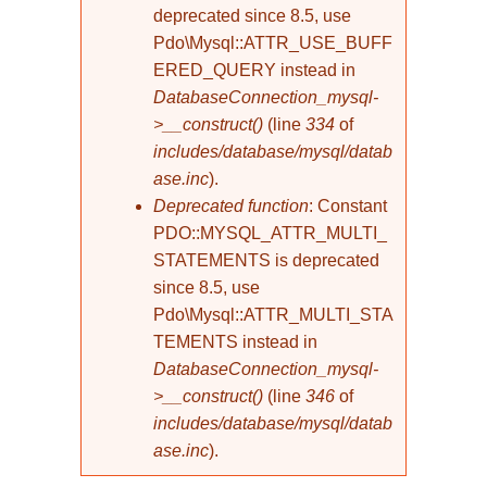
deprecated since 8.5, use
Pdo\Mysql::ATTR_USE_BUFF
ERED_QUERY instead in
DatabaseConnection_mysql-
>__construct()
(line
334
of
includes/database/mysql/datab
ase.inc
).
Deprecated function
: Constant
PDO::MYSQL_ATTR_MULTI_
STATEMENTS is deprecated
since 8.5, use
Pdo\Mysql::ATTR_MULTI_STA
TEMENTS instead in
DatabaseConnection_mysql-
>__construct()
(line
346
of
includes/database/mysql/datab
ase.inc
).