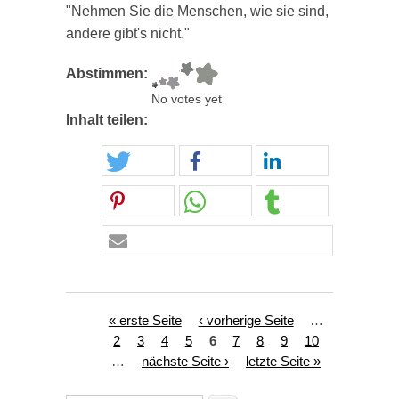
"Nehmen Sie die Menschen, wie sie sind,
andere gibt's nicht."
Abstimmen:
No votes yet
Inhalt teilen:
Seiten
« erste Seite
‹ vorherige Seite
…
2
3
4
5
6
7
8
9
10
…
nächste Seite ›
letzte Seite »