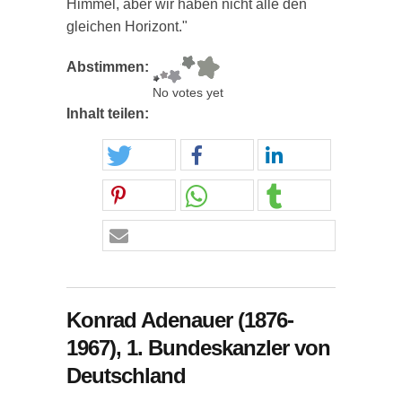
Himmel, aber wir haben nicht alle den
gleichen Horizont."
Abstimmen:
No votes yet
Inhalt teilen:
Konrad Adenauer (1876-
1967), 1. Bundeskanzler von
Deutschland