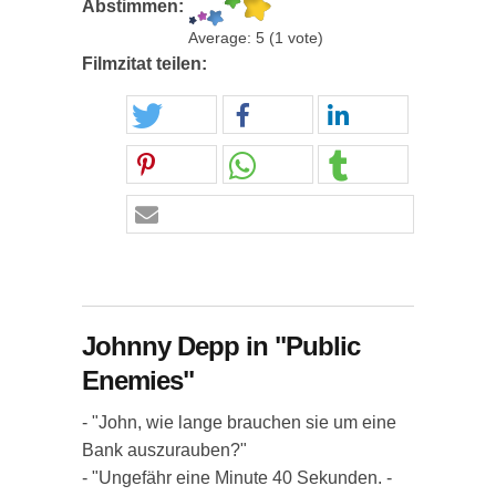
Abstimmen:
Average:
5
(
1
vote)
Filmzitat teilen:
Johnny Depp in "Public
Enemies"
- "John, wie lange brauchen sie um eine
Bank auszurauben?"
- "Ungefähr eine Minute 40 Sekunden. -