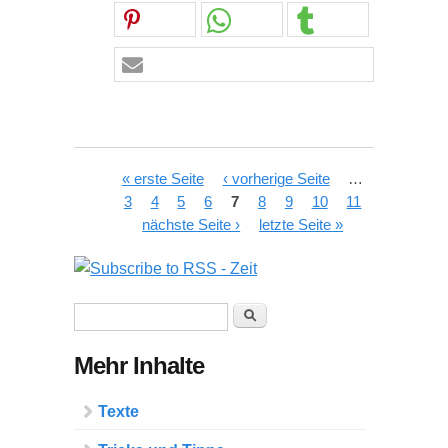
Seiten
« erste Seite
‹ vorherige Seite
…
3
4
5
6
7
8
9
10
11
nächste Seite ›
letzte Seite »
Suchformular
Suche
Mehr Inhalte
Texte