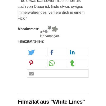
"Tue etwas das sowohl traditionell als
auch von Dauer ist, finde etwas ewiges
immerwährendes, verliere dich in einem
Fick."
Abstimmen:
No votes yet
Filmzitat teilen:
Filmzitat aus "White Lines"