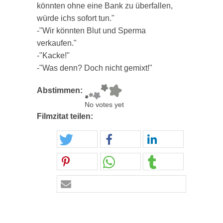
könnten ohne eine Bank zu überfallen,
würde ichs sofort tun."
-"Wir könnten Blut und Sperma
verkaufen."
-"Kacke!"
-"Was denn? Doch nicht gemixt!"
Abstimmen:
No votes yet
Filmzitat teilen: