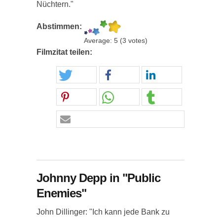
Nüchtern."
Abstimmen:
Average:
5
(
3
votes)
Filmzitat teilen:
Johnny Depp in "Public
Enemies"
John Dillinger: "Ich kann jede Bank zu