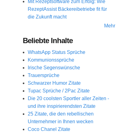
Mit Rezeptsoftware zum Erfolg: Wie
RezeptAssist Bäckereibetriebe fit für
die Zukunft macht
Mehr
Beliebte Inhalte
WhatsApp Status Sprüche
Kommunionssprüche
Irische Segenswünsche
Trauersprüche
Schwarzer Humor Zitate
Tupac Sprüche / 2Pac Zitate
Die 20 coolsten Sportler aller Zeiten -
und ihre inspirierendsten Zitate
25 Zitate, die den rebellischen
Unternehmer in Ihnen wecken
Coco Chanel Zitate