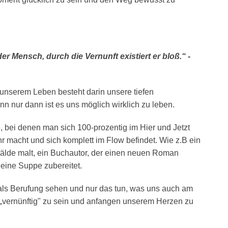
er Mensch, durch die Vernunft existiert er bloß.“
-
 unserem Leben besteht darin unsere tiefen
n nur dann ist es uns möglich wirklich zu leben.
 bei denen man sich 100-prozentig im Hier und Jetzt
r macht und sich komplett im Flow befindet. Wie z.B ein
älde malt, ein Buchautor, der einen neuen Roman
 eine Suppe zubereitet.
h als Berufung sehen und nur das tun, was uns auch am
 „vernünftig" zu sein und anfangen unserem Herzen zu