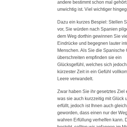
andere bestimmt schon mal gehört.
unwichtig ist. Viel wichtiger hing
Dazu ein kurzes Bespiel: Stellen S
vor, Sie würden nach Spanien pilg
dem Weg dorthin gewinnen Sie vi
Eindrücke und begegnen lauter int
Menschen. Als Sie die Spanische
überschreiten empfinden sie ein
Glücksgefühl, welches sich jedoch
kürzester Zeit in ein Gefühl vollk
Leere verwandelt.
Zwar haben Sie ihr gesetztes Ziel e
was sie auch kurzzeitig mit Glück 
erfüllt, jedoch ist Ihnen auch gleich
geworden, dass einen nur der Weg
wahren Erfüllung verhelfen kann.
besteht, sollten wir anfangen im 