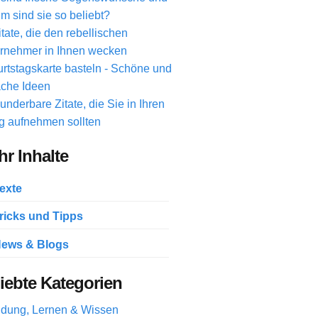
m sind sie so beliebt?
itate, die den rebellischen
rnehmer in Ihnen wecken
rtstagskarte basteln - Schöne und
ache Ideen
underbare Zitate, die Sie in Ihren
ag aufnehmen sollten
r Inhalte
exte
ricks und Tipps
ews & Blogs
iebte Kategorien
ldung, Lernen & Wissen