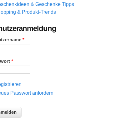
schenkideen & Geschenke Tipps
opping & Produkt-Trends
nutzeranmeldung
utzername
*
swort
*
gistrieren
ues Passwort anfordern