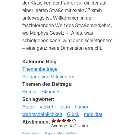
der Klassiker: der Fahrer vor dir, der auf
einer leeren Straße mit exakt 37 km/h
unterwegs ist. Willkommen in der
faszinierenden Welt des Straßenverkehrs,
wo
Murphys Gesetz – „Alles, was
schiefgehen kann, wird auch schiefgehen“
– eine ganz neue Dimension erreicht.
Kategorie Blog:
Themenbeiträge
Beiträge von Mitgliedern
Themen des Beitrags:
Humor
Skurriles
Schlagwörter:
Autos
Verkehr
stau
humor
wahrscheinlichkeit
Glück
mobilität
Abstimmen:
Average:
4
(
1
vote)
über Murphys Gesetz auf der Straße – Warum
Weiterlesen
Blog von MundaneMan