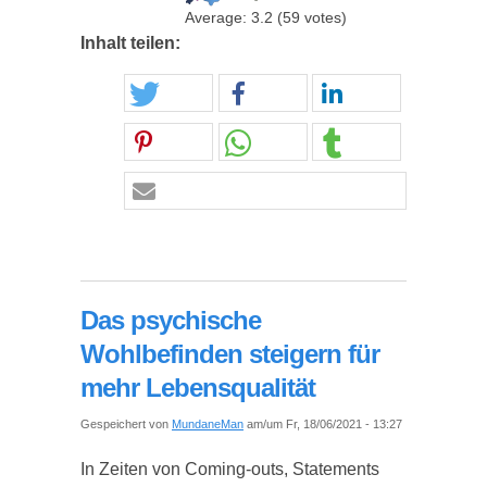
Average:
3.2
(
59
votes)
Inhalt teilen:
Das psychische
Wohlbefinden steigern für
mehr Lebensqualität
Gespeichert von
MundaneMan
am/um Fr, 18/06/2021 - 13:27
In Zeiten von Coming-outs, Statements