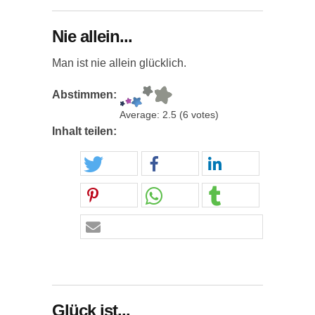
Nie allein...
Man ist nie allein glücklich.
Abstimmen:
Average:
2.5
(
6
votes)
Inhalt teilen:
Glück ist...