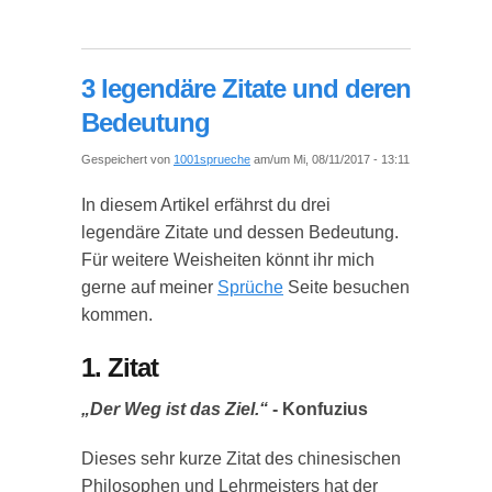
3 legendäre Zitate und deren
Bedeutung
Gespeichert von
1001sprueche
am/um Mi, 08/11/2017 - 13:11
In diesem Artikel erfährst du drei
legendäre Zitate und dessen Bedeutung.
Für weitere Weisheiten könnt ihr mich
gerne auf meiner
Sprüche
Seite besuchen
kommen.
1. Zitat
„Der Weg ist das Ziel.“
- Konfuzius
Dieses sehr kurze Zitat des chinesischen
Philosophen und Lehrmeisters hat der