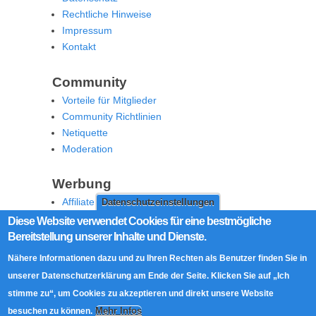
Rechtliche Hinweise
Impressum
Kontakt
Community
Vorteile für Mitglieder
Community Richtlinien
Netiquette
Moderation
Werbung
Affiliate Offenlegung
Datenschutzeinstellungen
Werben Sie auf MoW
Diese Website verwendet Cookies für eine bestmögliche
Bereitstellung unserer Inhalte und Dienste.
Social Media
Nähere Informationen dazu und zu Ihren Rechten als Benutzer finden Sie in
RSS Feed
unserer Datenschutzerklärung am Ende der Seite. Klicken Sie auf „Ich
Facebook
stimme zu“, um Cookies zu akzeptieren und direkt unsere Website
Twitter
Mehr Infos
besuchen zu können.