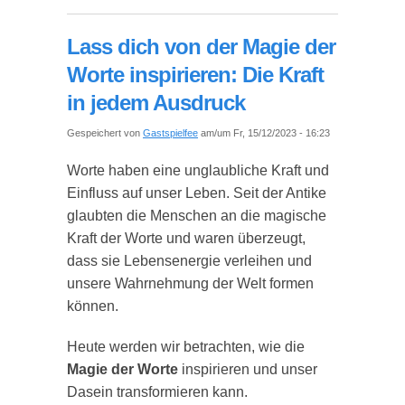
Autofahren die ultimative Prüfung für deine Nerven
ist
Lass dich von der Magie der
Worte inspirieren: Die Kraft
in jedem Ausdruck
Gespeichert von
Gastspielfee
am/um Fr, 15/12/2023 - 16:23
Worte haben eine unglaubliche Kraft und
Einfluss auf unser Leben. Seit der Antike
glaubten die Menschen an die magische
Kraft der Worte und waren überzeugt,
dass sie Lebensenergie verleihen und
unsere Wahrnehmung der Welt formen
können.
Heute werden wir betrachten, wie die
Magie der Worte
inspirieren und unser
Dasein transformieren kann.