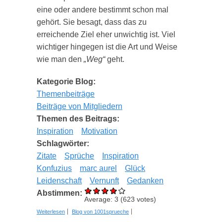
eine oder andere bestimmt schon mal
gehört. Sie besagt, dass das zu
erreichende Ziel eher unwichtig ist. Viel
wichtiger hingegen ist die Art und Weise
wie man den
„Weg“
geht.
Kategorie Blog:
Themenbeiträge
Beiträge von Mitgliedern
Themen des Beitrags:
Inspiration
Motivation
Schlagwörter:
Zitate
Sprüche
Inspiration
Konfuzius
marc aurel
Glück
Leidenschaft
Vernunft
Gedanken
Abstimmen:
Average:
3
(
623
votes)
über 3 legendäre Zitate und deren Bedeutung
Weiterlesen
Blog von 1001sprueche