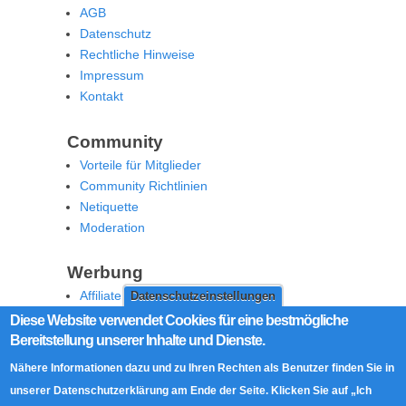
AGB
Datenschutz
Rechtliche Hinweise
Impressum
Kontakt
Community
Vorteile für Mitglieder
Community Richtlinien
Netiquette
Moderation
Werbung
Affiliate Offenlegung
Datenschutzeinstellungen
Werben Sie auf MoW
Diese Website verwendet Cookies für eine bestmögliche
Bereitstellung unserer Inhalte und Dienste.
Social Media
Nähere Informationen dazu und zu Ihren Rechten als Benutzer finden Sie in
RSS Feed
unserer Datenschutzerklärung am Ende der Seite. Klicken Sie auf „Ich
Facebook