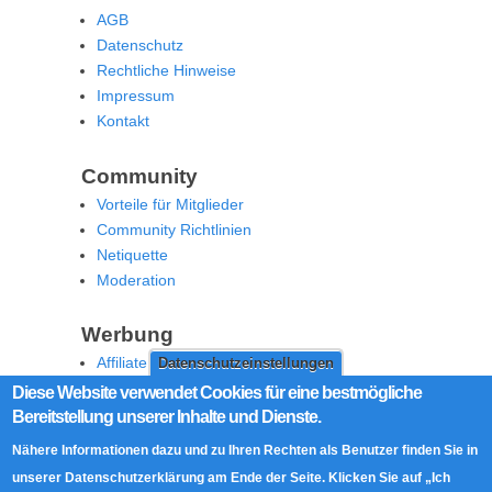
AGB
Datenschutz
Rechtliche Hinweise
Impressum
Kontakt
Community
Vorteile für Mitglieder
Community Richtlinien
Netiquette
Moderation
Werbung
Affiliate Offenlegung
Datenschutzeinstellungen
Werben Sie auf MoW
Diese Website verwendet Cookies für eine bestmögliche
Bereitstellung unserer Inhalte und Dienste.
Social Media
Nähere Informationen dazu und zu Ihren Rechten als Benutzer finden Sie in
RSS Feed
unserer Datenschutzerklärung am Ende der Seite. Klicken Sie auf „Ich