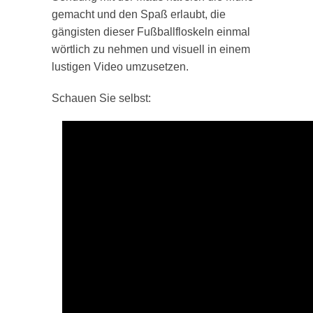
gemacht und den Spaß erlaubt, die
gängisten dieser Fußballfloskeln einmal
wörtlich zu nehmen und visuell in einem
lustigen Video umzusetzen.
Schauen Sie selbst: