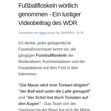
Fußballfloskeln wörtlich
genommen - Ein lustiger
Videobeitrag des WDR
Gespeichert von
admin
am/um Sa, 28/06/2014 - 22:25
Ich denke, jeder gelegentliche
Fussballzuschauer kennt sie, die
gängigen
Fussballfloskeln
der
Moderatoren, Kommentatoren und der
Hauptakteure auf dem Feld in den
Interviews.
"Die Mauer wird vom Torwart dirigiert"
,
"der Ball wird unter die Latte genagelt"
und
"der Schiri hat doch Tomaten auf
den Augen"
- Das Team von der
Sendung mit der Maus hat sich die Mühe