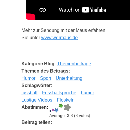
Mehr zur Sendung mit der Maus erfahren
Sie unter
www.wdrmaus.de
Kategorie Blog:
Themenbeiträge
Themen des Beitrags:
Humor
Sport
Unterhaltung
Schlagwörter:
fussball
Fussballsprüche
humor
Lustige Videos
Floskeln
Abstimmen:
Average:
3.8
(
8
votes)
Beitrag teilen: