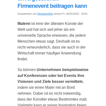
Firmenevent beitragen kann
Gespeichert von
MundaneMan
am/um Fr, 20/01/2023 - 18:51
Malerei
ist eine der ältesten Künste der
Welt und hat sich seit jeher als ein
universelle Sprache erwiesen, die jedem
Menschen etwas sagt. Deshalb ist es
nicht verwunderlich, dass sie auch in der
Wirtschaft immer häufiger Anwendung
findet.
So können
Unternehmen beispielsweise
auf Konferenzen oder bei Events ihre
Visionen und Ziele besser vermitteln
,
indem sie einen Maler mit an Bord
nehmen. Dabei ist es nicht notwendig,
dass der Künstler etwas Bestimmtes malt.
Vielmehr kann er seiner Inspiration freien