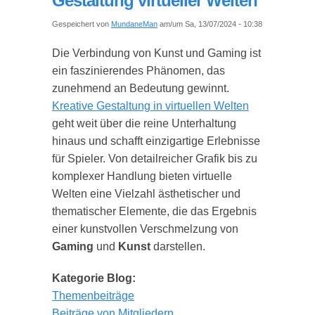
Gestaltung virtueller Welten
Gespeichert von
MundaneMan
am/um Sa, 13/07/2024 - 10:38
Die Verbindung von Kunst und Gaming ist
ein faszinierendes Phänomen, das
zunehmend an Bedeutung gewinnt.
Kreative Gestaltung in virtuellen Welten
geht weit über die reine Unterhaltung
hinaus und schafft einzigartige Erlebnisse
für Spieler. Von detailreicher Grafik bis zu
komplexer Handlung bieten virtuelle
Welten eine Vielzahl ästhetischer und
thematischer Elemente, die das Ergebnis
einer kunstvollen Verschmelzung von
Gaming
und
Kunst
darstellen.
Kategorie Blog:
Themenbeiträge
Beiträge von Mitgliedern