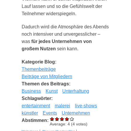
Lauf lassen und so die Gefühlswelt der
Teilnehmer widerspiegeln.
Dadurch wird die Atmosphäre des Abends
noch intensiver und unvergesslicher –
was
für jedes Unternehmen von
großem Nutzen
sein kann.
Kategorie Blog:
Themenbeiträge
Beiträge von Mitgliedern
Themen des Beitrags:
Business
Kunst
Unterhaltung
Schlagwörter:
entertainment
malerei
live-shows
künstler
Events
Unternehmen
Abstimmen:
Average:
4
(
4
votes)
über Wie Live-Malerei zu einem unvergesslichen