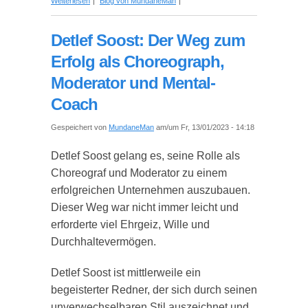
Weiterlesen
Blog von MundaneMan
Firmenevent beitragen kann
Detlef Soost: Der Weg zum
Erfolg als Choreograph,
Moderator und Mental-
Coach
Gespeichert von
MundaneMan
am/um Fr, 13/01/2023 - 14:18
Detlef Soost gelang es, seine Rolle als
Choreograf und Moderator zu einem
erfolgreichen Unternehmen auszubauen.
Dieser Weg war nicht immer leicht und
erforderte viel Ehrgeiz, Wille und
Durchhaltevermögen.
Detlef Soost ist mittlerweile ein
begeisterter Redner, der sich durch seinen
unverwechselbaren Stil auszeichnet und