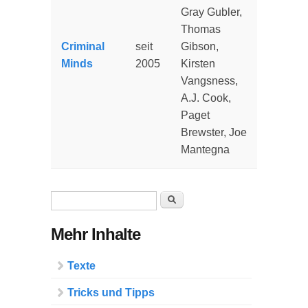
Gray Gubler,
Thomas
Criminal
seit
Gibson,
Minds
2005
Kirsten
Vangsness,
A.J. Cook,
Paget
Brewster, Joe
Mantegna
Suchformular
Suche
Mehr Inhalte
Texte
Tricks und Tipps