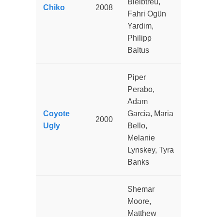
Bleibtreu,
Chiko
2008
Fahri Ogün
Yardim,
Philipp
Baltus
Piper
Perabo,
Adam
Coyote
Garcia, Maria
2000
Ugly
Bello,
Melanie
Lynskey, Tyra
Banks
Shemar
Moore,
Matthew