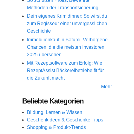
So schützen Profis: Bewährte
Methoden der Transportsicherung
Dein eigenes Krimidinner: So wirst du
zum Regisseur einer unvergesslichen
Geschichte
Immobilienkauf in Batumi: Verborgene
Chancen, die die meisten Investoren
2025 übersehen
Mit Rezeptsoftware zum Erfolg: Wie
RezeptAssist Bäckereibetriebe fit für
die Zukunft macht
Mehr
Beliebte Kategorien
Bildung, Lernen & Wissen
Geschenkideen & Geschenke Tipps
Shopping & Produkt-Trends