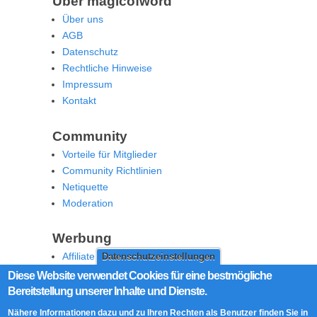
Über magicofword
Über uns
AGB
Datenschutz
Rechtliche Hinweise
Impressum
Kontakt
Community
Vorteile für Mitglieder
Community Richtlinien
Netiquette
Moderation
Werbung
Affiliate Offenlegung
Datenschutzeinstellungen
Werben Sie auf MoW
Diese Website verwendet Cookies für eine bestmögliche
Bereitstellung unserer Inhalte und Dienste.
Social Media
Nähere Informationen dazu und zu Ihren Rechten als Benutzer finden Sie in