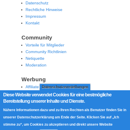
Datenschutz
Rechtliche Hinweise
Impressum
Kontakt
Community
Vorteile für Mitglieder
Community Richtlinien
Netiquette
Moderation
Werbung
Affiliate Offenlegung
Datenschutzeinstellungen
Werben Sie auf MoW
Diese Website verwendet Cookies für eine bestmögliche
Bereitstellung unserer Inhalte und Dienste.
Social Media
Nähere Informationen dazu und zu Ihren Rechten als Benutzer finden Sie in
RSS Feed
unserer Datenschutzerklärung am Ende der Seite. Klicken Sie auf „Ich
Facebook
stimme zu“, um Cookies zu akzeptieren und direkt unsere Website
Twitter