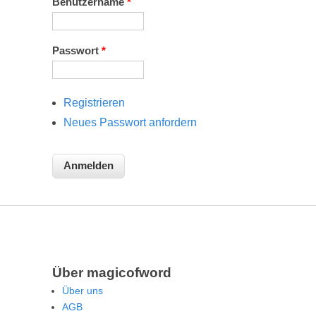
Benutzername
*
Passwort
*
Registrieren
Neues Passwort anfordern
Über magicofword
Über uns
AGB