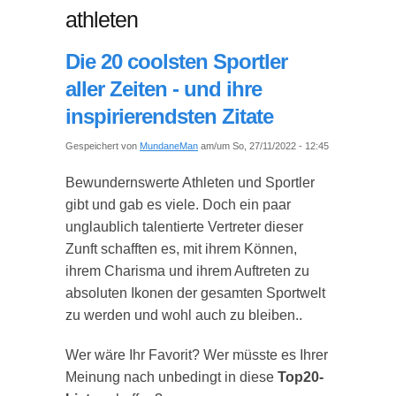
athleten
Die 20 coolsten Sportler
aller Zeiten - und ihre
inspirierendsten Zitate
Gespeichert von
MundaneMan
am/um So, 27/11/2022 - 12:45
Bewundernswerte Athleten und Sportler
gibt und gab es viele. Doch ein paar
unglaublich talentierte Vertreter dieser
Zunft schafften es, mit ihrem Können,
ihrem Charisma und ihrem Auftreten zu
absoluten Ikonen der gesamten Sportwelt
zu werden und wohl auch zu bleiben..
Wer wäre Ihr Favorit? Wer müsste es Ihrer
Meinung nach unbedingt in diese
Top20-