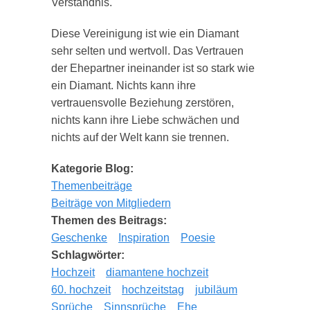
Verständnis.
Diese Vereinigung ist wie ein Diamant
sehr selten und wertvoll. Das Vertrauen
der Ehepartner ineinander ist so stark wie
ein Diamant. Nichts kann ihre
vertrauensvolle Beziehung zerstören,
nichts kann ihre Liebe schwächen und
nichts auf der Welt kann sie trennen.
Kategorie Blog:
Themenbeiträge
Beiträge von Mitgliedern
Themen des Beitrags:
Geschenke
Inspiration
Poesie
Schlagwörter:
Hochzeit
diamantene hochzeit
60. hochzeit
hochzeitstag
jubiläum
Sprüche
Sinnsprüche
Ehe