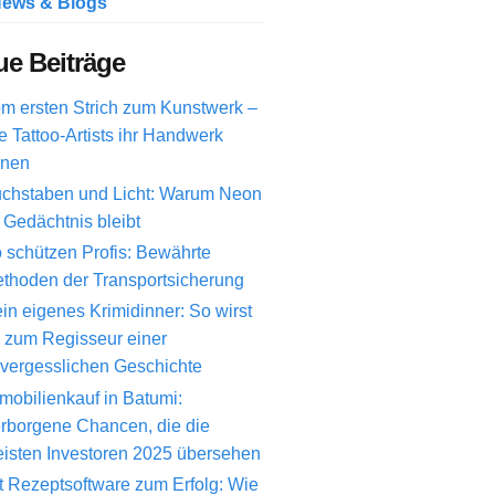
ews & Blogs
e Beiträge
m ersten Strich zum Kunstwerk –
e Tattoo-Artists ihr Handwerk
rnen
chstaben und Licht: Warum Neon
 Gedächtnis bleibt
 schützen Profis: Bewährte
thoden der Transportsicherung
in eigenes Krimidinner: So wirst
 zum Regisseur einer
vergesslichen Geschichte
mobilienkauf in Batumi:
rborgene Chancen, die die
isten Investoren 2025 übersehen
t Rezeptsoftware zum Erfolg: Wie