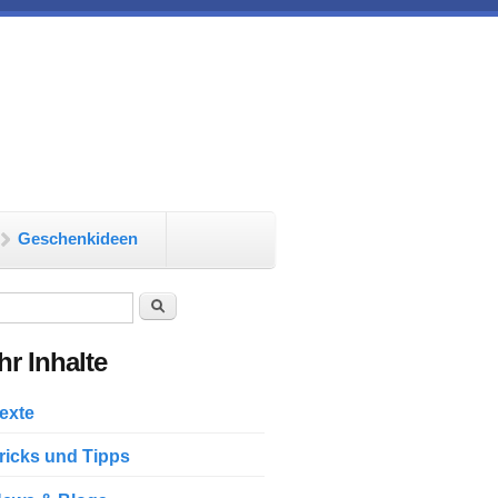
Geschenkideen
chformular
Suche
r Inhalte
exte
ricks und Tipps