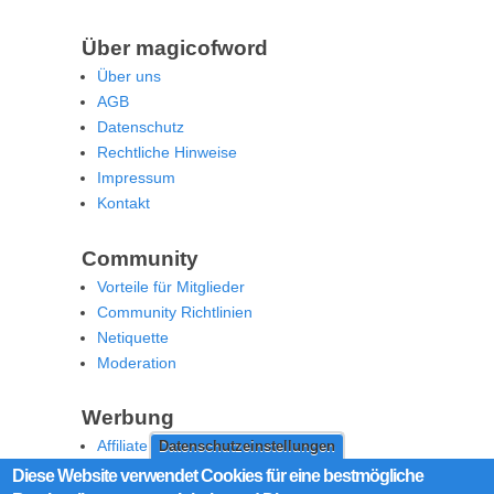
Über magicofword
Über uns
AGB
Datenschutz
Rechtliche Hinweise
Impressum
Kontakt
Community
Vorteile für Mitglieder
Community Richtlinien
Netiquette
Moderation
Werbung
Affiliate Offenlegung
Datenschutzeinstellungen
Werben Sie auf MoW
Diese Website verwendet Cookies für eine bestmögliche