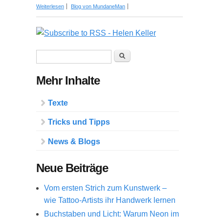
über 25 Zitate, die den rebellischen Unternehmer
Weiterlesen
Blog von MundaneMan
in Ihnen wecken
Suchformular
Suche
Mehr Inhalte
Texte
Tricks und Tipps
News & Blogs
Neue Beiträge
Vom ersten Strich zum Kunstwerk –
wie Tattoo-Artists ihr Handwerk lernen
Buchstaben und Licht: Warum Neon im