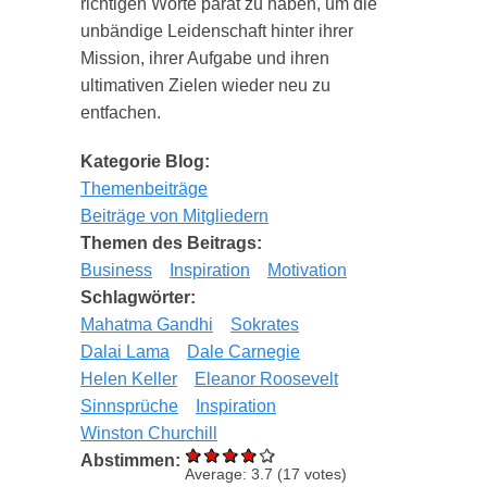
richtigen Worte parat zu haben, um die
unbändige Leidenschaft hinter ihrer
Mission, ihrer Aufgabe und ihren
ultimativen Zielen wieder neu zu
entfachen.
Kategorie Blog:
Themenbeiträge
Beiträge von Mitgliedern
Themen des Beitrags:
Business
Inspiration
Motivation
Schlagwörter:
Mahatma Gandhi
Sokrates
Dalai Lama
Dale Carnegie
Helen Keller
Eleanor Roosevelt
Sinnsprüche
Inspiration
Winston Churchill
Abstimmen:
Average:
3.7
(
17
votes)