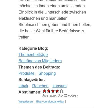
möchte ich Ihnen einen umfassenden
Einblick in die Unterschiede zwischen
elektrischen und manuellen
Stopfmaschinen geben und Ihnen helfen,
die beste Wahl für Ihre Bedürfnisse zu
treffen.
Kategorie Blog:
Themenbeiträge
Beiträge von Mitgliedern
Themen des Beitrags:
Produkte
Shopping
Schlagwörter:
tabak
Rauchen
konsum
Abstimmen:
Average:
3.5
(
2
votes)
über Die Wahl der richtigen Stopfmaschine:
Weiterlesen
Blog von MundaneMan
Elektrisch versus Manuell