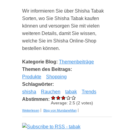
Wir informieren Sie über Shisha Tabak
Sorten, wo Sie Shisha Tabak kaufen
können und versorgen Sie mit vielen
weiteren Details, damit Sie wissen,
welche Sie im Shisha Online-Shop
bestellen können.
Kategorie Blog:
Themenbeiträge
Themen des Beitrags:
Produkte
Shopping
Schlagwörter:
shisha
Rauchen
tabak
Trends
Abstimmen:
Average:
2.5
(
2
votes)
über Shisha Trends - das sollten Sie wissen
Weiterlesen
Blog von MundaneMan