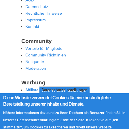
AGB
Datenschutz
Rechtliche Hinweise
Impressum
Kontakt
Community
Vorteile für Mitglieder
Community Richtlinien
Netiquette
Moderation
Werbung
Affiliate Offenlegung
Datenschutzeinstellungen
Werben Sie auf MoW
Diese Website verwendet Cookies für eine bestmögliche
Bereitstellung unserer Inhalte und Dienste.
Social Media
Nähere Informationen dazu und zu Ihren Rechten als Benutzer finden Sie in
RSS Feed
unserer Datenschutzerklärung am Ende der Seite. Klicken Sie auf „Ich
Facebook
stimme zu“, um Cookies zu akzeptieren und direkt unsere Website