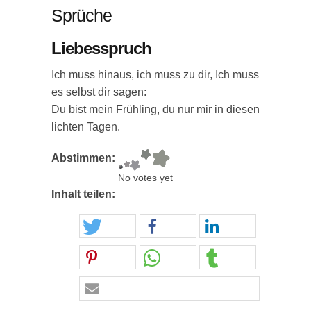
Sprüche
Liebesspruch
Ich muss hinaus, ich muss zu dir, Ich muss
es selbst dir sagen:
Du bist mein Frühling, du nur mir in diesen
lichten Tagen.
Abstimmen:
No votes yet
Inhalt teilen: