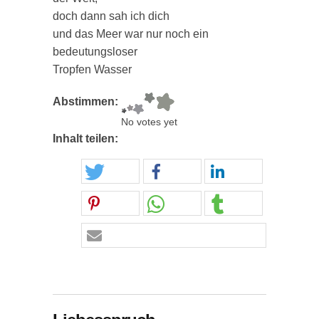
doch dann sah ich dich
und das Meer war nur noch ein
bedeutungsloser
Tropfen Wasser
Abstimmen:
No votes yet
Inhalt teilen: