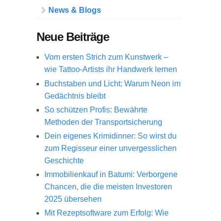
News & Blogs
Neue Beiträge
Vom ersten Strich zum Kunstwerk –
wie Tattoo-Artists ihr Handwerk lernen
Buchstaben und Licht: Warum Neon im
Gedächtnis bleibt
So schützen Profis: Bewährte
Methoden der Transportsicherung
Dein eigenes Krimidinner: So wirst du
zum Regisseur einer unvergesslichen
Geschichte
Immobilienkauf in Batumi: Verborgene
Chancen, die die meisten Investoren
2025 übersehen
Mit Rezeptsoftware zum Erfolg: Wie