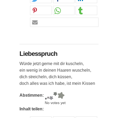
Liebesspruch
Würde jetzt gerne mit dir kuscheln,
ein wenig in deinen Haaren wuscheln,
dich streicheln, dich küssen,
doch alles was ich habe, ist mein Kissen
Abstimmen:
No votes yet
Inhalt teilen: