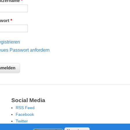
utzername
*
swort
*
gistrieren
ues Passwort anfordern
Social Media
RSS Feed
Facebook
Twitter