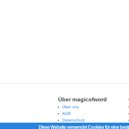
Über magicofword
Über uns
AGB
Datenschutz
Rechtliche Hinweise
Diese Website verwendet Cookies für eine best