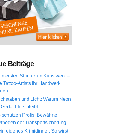
e Beiträge
m ersten Strich zum Kunstwerk –
e Tattoo-Artists ihr Handwerk
rnen
chstaben und Licht: Warum Neon
 Gedächtnis bleibt
 schützen Profis: Bewährte
thoden der Transportsicherung
in eigenes Krimidinner: So wirst