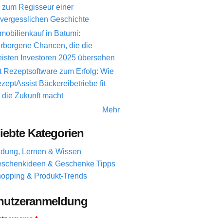
 zum Regisseur einer
vergesslichen Geschichte
mobilienkauf in Batumi:
rborgene Chancen, die die
isten Investoren 2025 übersehen
t Rezeptsoftware zum Erfolg: Wie
zeptAssist Bäckereibetriebe fit
r die Zukunft macht
Mehr
iebte Kategorien
ldung, Lernen & Wissen
schenkideen & Geschenke Tipps
opping & Produkt-Trends
nutzeranmeldung