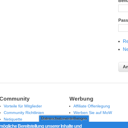
Ben
Pas
Re
Ne
Community
Werbung
Vorteile für Mitglieder
Affiliate Offenlegung
Community Richtlinien
Werben Sie auf MoW
Datenschutzeinstellungen
Netiquette
Moderation
mögliche Bereitstellung unserer Inhalte und