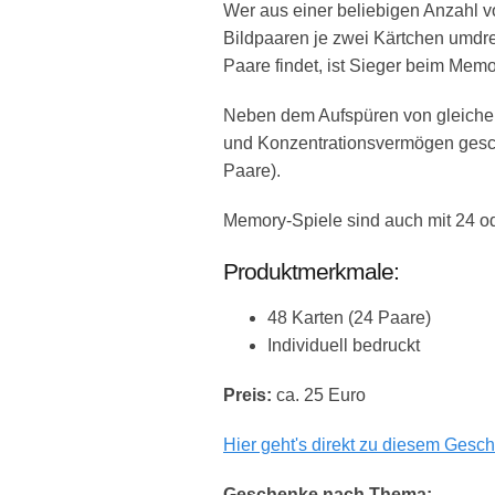
Wer aus einer beliebigen Anzahl v
Bildpaaren je zwei Kärtchen umdre
Paare findet, ist Sieger beim Memo
Neben dem Aufspüren von gleichen
und Konzentrationsvermögen gesch
Paare).
Memory-Spiele sind auch mit 24 ode
Produktmerkmale:
48 Karten (24 Paare)
Individuell bedruckt
Preis:
ca. 25 Euro
Hier geht's direkt zu diesem Gesch
Geschenke nach Thema: