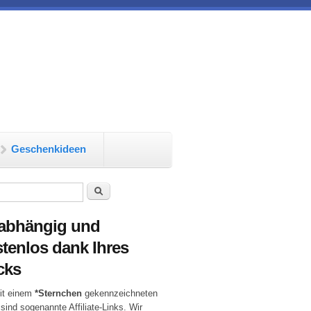
Geschenkideen
chformular
Suche
abhängig und
tenlos dank Ihres
cks
it einem
*Sternchen
gekennzeichneten
 sind sogenannte Affiliate-Links. Wir