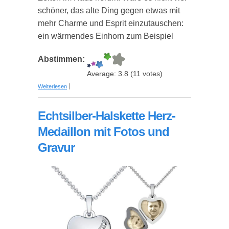
schöner, das alte Ding gegen etwas mit
mehr Charme und Esprit einzutauschen:
ein wärmendes Einhorn zum Beispiel
Abstimmen:
Average:
3.8
(
11
votes)
über Kuscheliges Einhorn als Wärmekissen
Weiterlesen
Echtsilber-Halskette Herz-
Medaillon mit Fotos und
Gravur