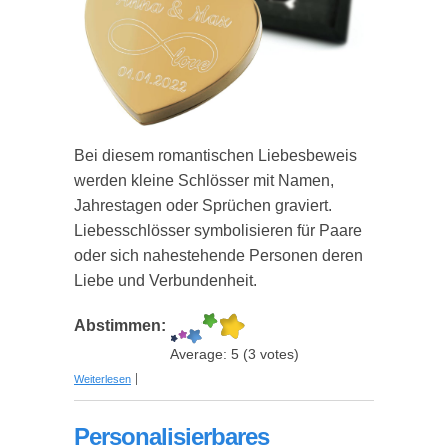
Bei diesem romantischen Liebesbeweis
werden kleine Schlösser mit Namen,
Jahrestagen oder Sprüchen graviert.
Liebesschlösser symbolisieren für Paare
oder sich nahestehende Personen deren
Liebe und Verbundenheit.
Abstimmen:
Average:
5
(
3
votes)
über Liebesschlösser mit Gravur – einzigartig,
Weiterlesen
romantisch und individuell
Personalisierbares