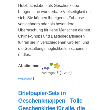
Holzbuchstaben als Geschenkidee
bringen eine wunderbare Vielseitigkeit mit
sich. Sie können Ihr eigenes Zuhause
verschönern oder als besondere
Überraschung für liebe Menschen dienen.
Online-Shops und Bastelbedarfsläden
führen sie in verschiedenen Größen, und
die Gestaltungsmöglichkeiten scheinen
endlos.
Abstimmen:
Average:
5
(
1
vote)
über Personalisierte Deko Holzbuchstaben:
Weiterlesen
Stilvolle Geschenkideen mit Charakter
Briefpapier-Sets in
Geschenkmappen - Tolle
Geschenkidee für alle, die