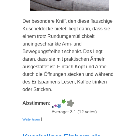
Der besondere Kniff, den diese flauschige
Kuscheldecke bietet, liegt darin, dass sie
einem trotz Rundumgemütlichkeit
uneingeschränkte Arm- und
Bewegungsfreiheit schenkt. Das liegt
daran, dass sie mit praktischen Ärmeln
ausgestattet ist. Einfach Kopf und Arme
durch die Öffnungen stecken und während
des Entspannens Lesen, Kaffee trinken
oder Stricken.
Abstimmen:
Average:
3.1
(
12
votes)
über Hugz – die Decke mit Ärmeln
Weiterlesen
(personalisierbar)