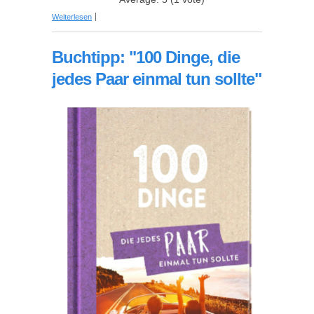
über Personalisierte Songs - Liebeslied mit
Weiterlesen
eigenem Namen
Buchtipp: "100 Dinge, die
jedes Paar einmal tun sollte"