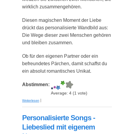
wirklich zusammengehören.
Diesen magischen Moment der Liebe
drückt das personalisierte Wandbild aus:
Die Wege dieser zwei Menschen gehören
und bleiben zusammen.
Ob für den eigenen Partner oder ein
befreundetes Pärchen, damit schaffst du
ein absolut romantisches Unikat.
Abstimmen:
Average:
4
(
1
vote)
über Personalisierbares Wandbild: Eure Namen
Weiterlesen
auf Straßenschildern
Personalisierte Songs -
Liebeslied mit eigenem