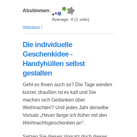
Abstimmen:
Average:
4
(
1
vote)
über Personalisierbare Bettwäsche "Just Married"
Weiterlesen
Die individuelle
Geschenkidee -
Handyhüllen selbst
gestalten
Geht es Ihnen auch so? Die Tage werden
kürzer, draußen ist es kalt und Sie
machen sich Gedanken über
Weihnachten? Und jedes Jahr derselbe
Vorsatz
„Heuer fange ich früher mit den
Weihnachtsgeschenken an“
.
Setzen Sie diesen Vorsatz doch dieses