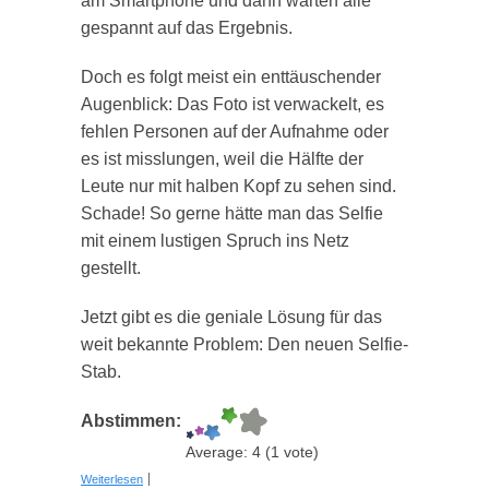
am Smartphone und dann warten alle
gespannt auf das Ergebnis.
Doch es folgt meist ein enttäuschender
Augenblick: Das Foto ist verwackelt, es
fehlen Personen auf der Aufnahme oder
es ist misslungen, weil die Hälfte der
Leute nur mit halben Kopf zu sehen sind.
Schade! So gerne hätte man das Selfie
mit einem lustigen Spruch ins Netz
gestellt.
Jetzt gibt es die geniale Lösung für das
weit bekannte Problem: Den neuen Selfie-
Stab.
Abstimmen:
Average:
4
(
1
vote)
über Teleskopstab "Group-Selfie"
Weiterlesen