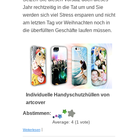
Jahr rechtzeitig in die Tat um und Sie
werden sich viel Stress ersparen und nicht
am letzten Tag vor Weihnachten noch in
die überfüllten Geschäfte laufen müssen.
Individuelle Handyschutzhüllen von
artcover
Abstimmen:
Average:
4
(
1
vote)
über Die individuelle Geschenkidee - Handyhüllen
Weiterlesen
selbst gestalten