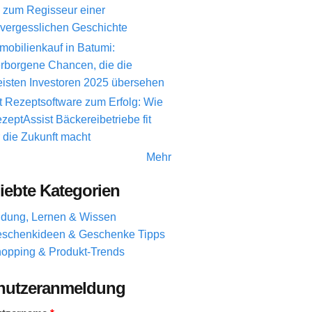
 zum Regisseur einer
vergesslichen Geschichte
mobilienkauf in Batumi:
rborgene Chancen, die die
isten Investoren 2025 übersehen
t Rezeptsoftware zum Erfolg: Wie
zeptAssist Bäckereibetriebe fit
r die Zukunft macht
Mehr
iebte Kategorien
ldung, Lernen & Wissen
schenkideen & Geschenke Tipps
opping & Produkt-Trends
nutzeranmeldung