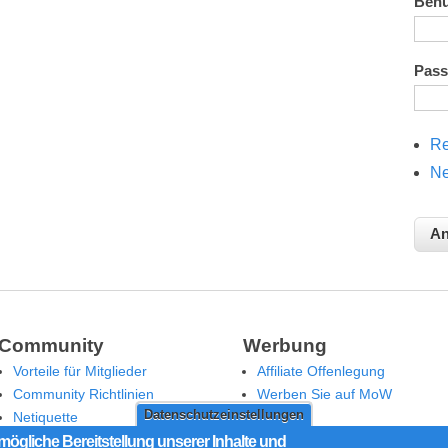
Ben
Pas
Re
Ne
Community
Werbung
Vorteile für Mitglieder
Affiliate Offenlegung
Community Richtlinien
Werben Sie auf MoW
Datenschutzeinstellungen
Netiquette
Moderation
mögliche Bereitstellung unserer Inhalte und