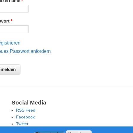
utzername
*
swort
*
gistrieren
ues Passwort anfordern
Social Media
RSS Feed
Facebook
Twitter