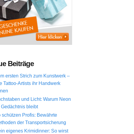
e Beiträge
m ersten Strich zum Kunstwerk –
e Tattoo-Artists ihr Handwerk
rnen
chstaben und Licht: Warum Neon
 Gedächtnis bleibt
 schützen Profis: Bewährte
thoden der Transportsicherung
in eigenes Krimidinner: So wirst