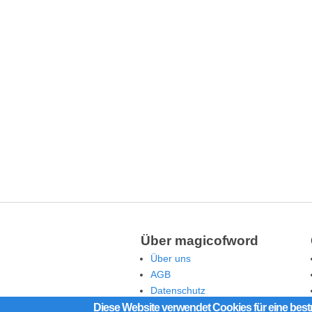
Über magicofword
Über uns
AGB
Datenschutz
Rechtliche Hinweise
Diese Website verwendet Cookies für eine best