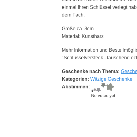
einmal Ihren Schlüssel verlegt ha
dem Fach.
Größe ca. 8cm
Material: Kunstharz
Mehr Information und Bestellmögl
"Schlüsselversteck - täuschend ech
Geschenke nach Thema:
Gesche
Kategorien:
Witzige Geschenke
Abstimmen:
No votes yet