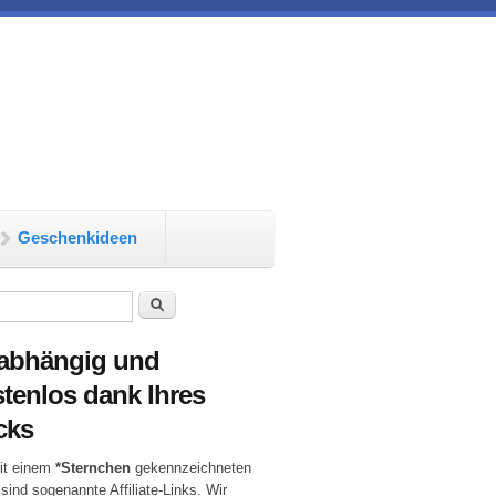
Geschenkideen
chformular
Suche
abhängig und
tenlos dank Ihres
cks
it einem
*Sternchen
gekennzeichneten
 sind sogenannte Affiliate-Links. Wir