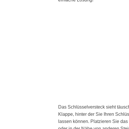
Das Schlüsselversteck sieht täusch
Klappe, hinter der Sie Ihren Schl
lassen können. Platzieren Sie das
oder in der Nähe von anderen Ste