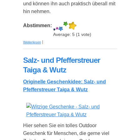
und können ihn auch praktisch überall mit
hin nehmen.
Abstimmen:
Average:
5
(
1
vote)
über 10 tlg Luxus Grillkoffer aus Aluminium
Weiterlesen
Salz- und Pfefferstreuer
Taiga & Wutz
Originelle Geschenkidee: Salz- und
Pfefferstreuer Taiga & Wutz
Hier sehen Sie ein tolles Outdoor
Geschenk für Menschen, die gerne viel