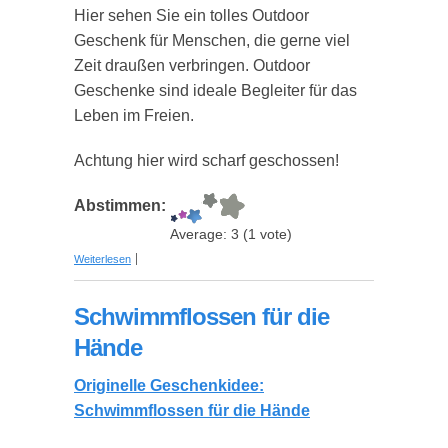
Hier sehen Sie ein tolles Outdoor
Geschenk für Menschen, die gerne viel
Zeit draußen verbringen. Outdoor
Geschenke sind ideale Begleiter für das
Leben im Freien.
Achtung hier wird scharf geschossen!
Abstimmen:
Average:
3
(
1
vote)
über Saucen Pistole für Ketchup, Senf, etc.
Weiterlesen
Schwimmflossen für die
Hände
Originelle Geschenkidee:
Schwimmflossen für die Hände