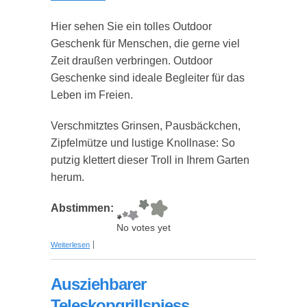
Hier sehen Sie ein tolles Outdoor
Geschenk für Menschen, die gerne viel
Zeit draußen verbringen. Outdoor
Geschenke sind ideale Begleiter für das
Leben im Freien.
Verschmitztes Grinsen, Pausbäckchen,
Zipfelmütze und lustige Knollnase: So
putzig klettert dieser Troll in Ihrem Garten
herum.
Abstimmen:
No votes yet
über Lustiger Gartentroll
Weiterlesen
Ausziehbarer
Teleskopgrillspiess