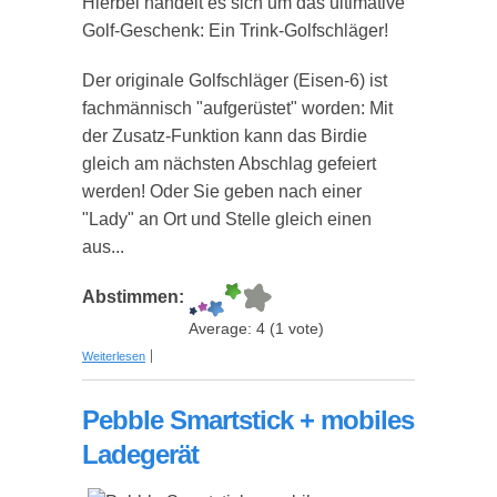
Hierbei handelt es sich um das ultimative
Golf-Geschenk: Ein Trink-Golfschläger!
Der originale Golfschläger (Eisen-6) ist
fachmännisch "aufgerüstet" worden: Mit
der Zusatz-Funktion kann das Birdie
gleich am nächsten Abschlag gefeiert
werden! Oder Sie geben nach einer
"Lady" an Ort und Stelle gleich einen
aus...
Abstimmen:
Average:
4
(
1
vote)
über 6er Eisen mit Flachmann-Funktion
Weiterlesen
Pebble Smartstick + mobiles
Ladegerät