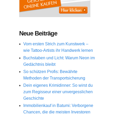
Neue Beiträge
Vom ersten Strich zum Kunstwerk –
wie Tattoo-Artists ihr Handwerk lernen
Buchstaben und Licht: Warum Neon im
Gedächtnis bleibt
So schützen Profis: Bewährte
Methoden der Transportsicherung
Dein eigenes Krimidinner: So wirst du
zum Regisseur einer unvergesslichen
Geschichte
Immobilienkauf in Batumi: Verborgene
Chancen, die die meisten Investoren