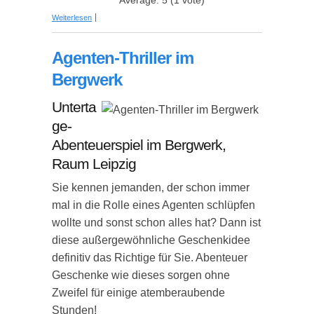
Average:
5
(
1
vote)
über Pebble Smartstick + mobiles Ladegerät
Weiterlesen
Agenten-Thriller im
Bergwerk
Unterta
ge-
Abenteuerspiel im Bergwerk,
Raum Leipzig
Sie kennen jemanden, der schon immer
mal in die Rolle eines Agenten schlüpfen
wollte und sonst schon alles hat? Dann ist
diese außergewöhnliche Geschenkidee
definitiv das Richtige für Sie. Abenteuer
Geschenke wie dieses sorgen ohne
Zweifel für einige atemberaubende
Stunden!