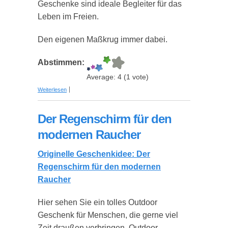
Geschenke sind ideale Begleiter für das
Leben im Freien.
Den eigenen Maßkrug immer dabei.
Abstimmen:
Average:
4
(
1
vote)
über Fahrrad Getränkehalter für Maßkrüge
Weiterlesen
Der Regenschirm für den
modernen Raucher
Originelle Geschenkidee: Der
Regenschirm für den modernen
Raucher
Hier sehen Sie ein tolles Outdoor
Geschenk für Menschen, die gerne viel
Zeit draußen verbringen. Outdoor