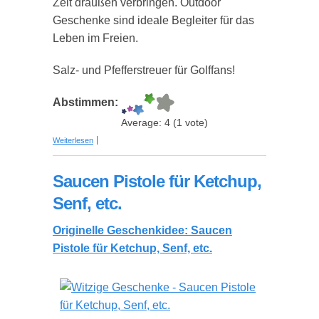
Zeit draußen verbringen. Outdoor
Geschenke sind ideale Begleiter für das
Leben im Freien.
Salz- und Pfefferstreuer für Golffans!
Abstimmen:
Average:
4
(
1
vote)
über Salz- und Pfefferstreuer Taiga & Wutz
Weiterlesen
Saucen Pistole für Ketchup,
Senf, etc.
Originelle Geschenkidee: Saucen
Pistole für Ketchup, Senf, etc.