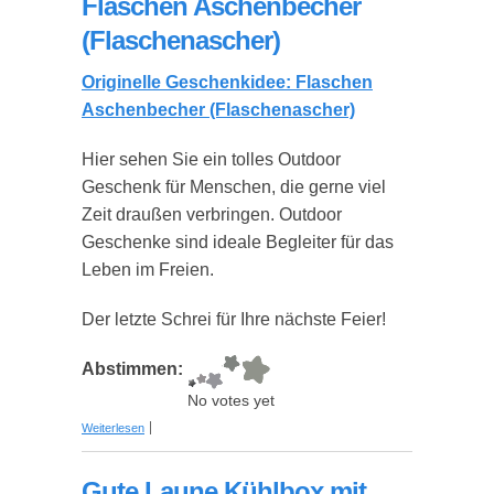
Flaschen Aschenbecher
(Flaschenascher)
Originelle Geschenkidee: Flaschen
Aschenbecher (Flaschenascher)
Hier sehen Sie ein tolles Outdoor
Geschenk für Menschen, die gerne viel
Zeit draußen verbringen. Outdoor
Geschenke sind ideale Begleiter für das
Leben im Freien.
Der letzte Schrei für Ihre nächste Feier!
Abstimmen:
No votes yet
über Flaschen Aschenbecher (Flaschenascher)
Weiterlesen
Gute Laune Kühlbox mit