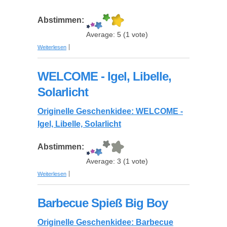
Abstimmen:
Average:
5
(
1
vote)
über Agenten-Thriller im Bergwerk
Weiterlesen
WELCOME - Igel, Libelle,
Solarlicht
Originelle Geschenkidee: WELCOME -
Igel, Libelle, Solarlicht
Abstimmen:
Average:
3
(
1
vote)
über WELCOME - Igel, Libelle, Solarlicht
Weiterlesen
Barbecue Spieß Big Boy
Originelle Geschenkidee: Barbecue