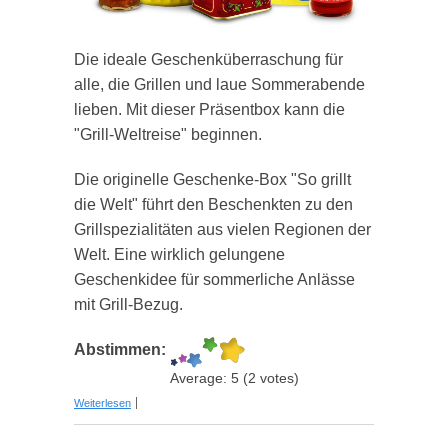
Die ideale Geschenküberraschung für
alle, die Grillen und laue Sommerabende
lieben. Mit dieser Präsentbox kann die
"Grill-Weltreise" beginnen.
Die originelle Geschenke-Box "So grillt
die Welt" führt den Beschenkten zu den
Grillspezialitäten aus vielen Regionen der
Welt. Eine wirklich gelungene
Geschenkidee für sommerliche Anlässe
mit Grill-Bezug.
Abstimmen:
Average:
5
(
2
votes)
über Geschenkbox "So grillt die Welt"
Weiterlesen