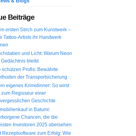
ews & Blogs
e Beiträge
m ersten Strich zum Kunstwerk –
e Tattoo-Artists ihr Handwerk
rnen
chstaben und Licht: Warum Neon
 Gedächtnis bleibt
 schützen Profis: Bewährte
thoden der Transportsicherung
in eigenes Krimidinner: So wirst
 zum Regisseur einer
vergesslichen Geschichte
mobilienkauf in Batumi:
rborgene Chancen, die die
isten Investoren 2025 übersehen
t Rezeptsoftware zum Erfolg: Wie