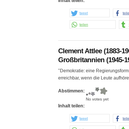
Inhalt teilen:
tweet
teil
teilen
Clement Attlee (1883-19
Großbritannien (1945-1
"Demokratie: eine Regierungsform, 
erreichbar, wenn die Leute aufhör
Abstimmen:
No votes yet
Inhalt teilen:
tweet
teil