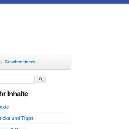
Geschenkideen
chformular
Suche
r Inhalte
exte
ricks und Tipps