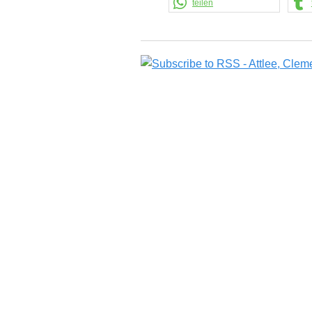
teilen