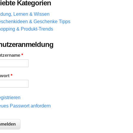
iebte Kategorien
ldung, Lernen & Wissen
schenkideen & Geschenke Tipps
opping & Produkt-Trends
nutzeranmeldung
utzername
*
swort
*
gistrieren
ues Passwort anfordern