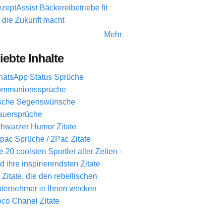
zeptAssist Bäckereibetriebe fit
r die Zukunft macht
Mehr
iebte Inhalte
atsApp Status Sprüche
mmunionssprüche
ische Segenswünsche
auersprüche
hwarzer Humor Zitate
pac Sprüche / 2Pac Zitate
e 20 coolsten Sportler aller Zeiten -
d ihre inspirierendsten Zitate
 Zitate, die den rebellischen
ternehmer in Ihnen wecken
co Chanel Zitate