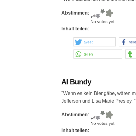
Abstimmen:
No votes yet
Inhalt teilen:
tweet
teil
teilen
Al Bundy
"Wenn es kein Bier gäbe, wären mi
Jefferson und Lisa Marie Presley. "
Abstimmen:
No votes yet
Inhalt teilen: