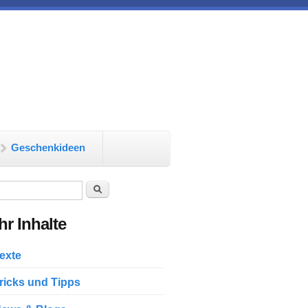
Geschenkideen
chformular
Suche
r Inhalte
exte
ricks und Tipps