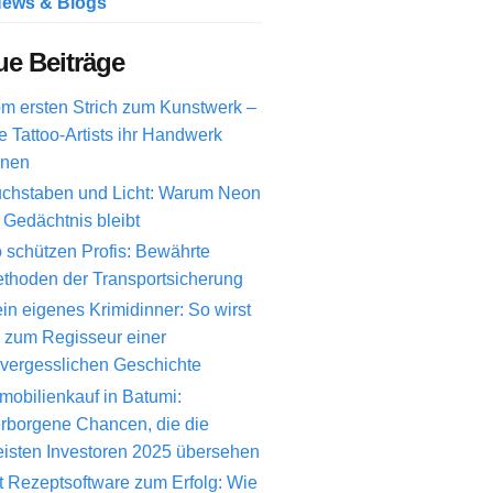
ews & Blogs
e Beiträge
m ersten Strich zum Kunstwerk –
e Tattoo-Artists ihr Handwerk
rnen
chstaben und Licht: Warum Neon
 Gedächtnis bleibt
 schützen Profis: Bewährte
thoden der Transportsicherung
in eigenes Krimidinner: So wirst
 zum Regisseur einer
vergesslichen Geschichte
mobilienkauf in Batumi:
rborgene Chancen, die die
isten Investoren 2025 übersehen
t Rezeptsoftware zum Erfolg: Wie