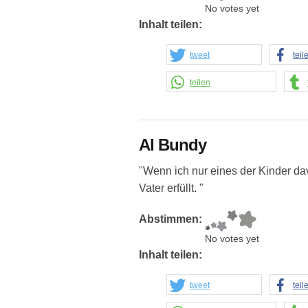
No votes yet
Inhalt teilen:
tweet
teil
teilen
Al Bundy
"Wenn ich nur eines der Kinder dav
Vater erfüllt. "
Abstimmen:
No votes yet
Inhalt teilen:
tweet
teil