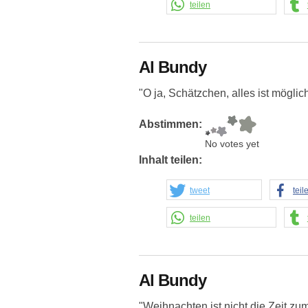
teilen
Al Bundy
"O ja, Schätzchen, alles ist möglic
Abstimmen:
No votes yet
Inhalt teilen:
tweet
teil
teilen
Al Bundy
"Weihnachten ist nicht die Zeit zu