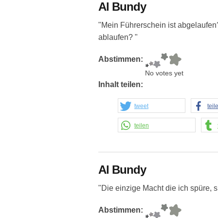
Al Bundy
"Mein Führerschein ist abgelaufe
ablaufen? "
Abstimmen:
No votes yet
Inhalt teilen:
tweet
teil
teilen
Al Bundy
"Die einzige Macht die ich spüre, s
Abstimmen: