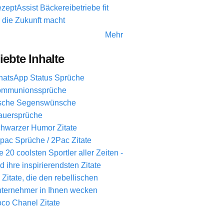
zeptAssist Bäckereibetriebe fit
r die Zukunft macht
Mehr
iebte Inhalte
atsApp Status Sprüche
mmunionssprüche
ische Segenswünsche
auersprüche
hwarzer Humor Zitate
pac Sprüche / 2Pac Zitate
e 20 coolsten Sportler aller Zeiten -
d ihre inspirierendsten Zitate
 Zitate, die den rebellischen
ternehmer in Ihnen wecken
co Chanel Zitate