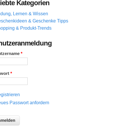
iebte Kategorien
ldung, Lernen & Wissen
schenkideen & Geschenke Tipps
opping & Produkt-Trends
nutzeranmeldung
utzername
*
swort
*
gistrieren
ues Passwort anfordern