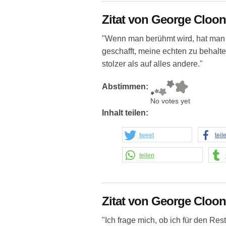
Zitat von George Cloo
"Wenn man berühmt wird, hat man p
geschafft, meine echten zu behalten.
stolzer als auf alles andere."
Abstimmen:
No votes yet
Inhalt teilen:
tweet
teil
teilen
Zitat von George Cloo
"Ich frage mich, ob ich für den R