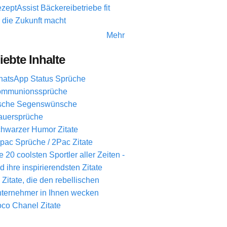
zeptAssist Bäckereibetriebe fit
r die Zukunft macht
Mehr
iebte Inhalte
atsApp Status Sprüche
mmunionssprüche
ische Segenswünsche
auersprüche
hwarzer Humor Zitate
pac Sprüche / 2Pac Zitate
e 20 coolsten Sportler aller Zeiten -
d ihre inspirierendsten Zitate
 Zitate, die den rebellischen
ternehmer in Ihnen wecken
co Chanel Zitate