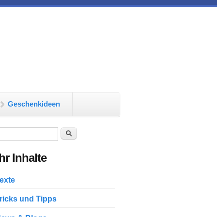
Geschenkideen
chformular
Suche
r Inhalte
exte
ricks und Tipps