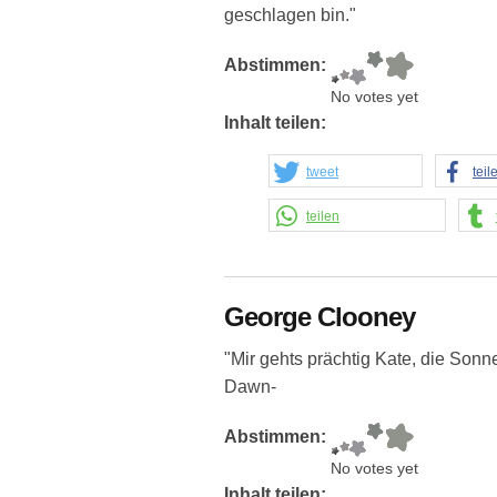
geschlagen bin."
Abstimmen:
No votes yet
Inhalt teilen:
tweet
teil
teilen
George Clooney
"Mir gehts prächtig Kate, die Sonn
Dawn-
Abstimmen:
No votes yet
Inhalt teilen: