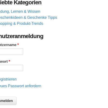
iebte Kategorien
ldung, Lernen & Wissen
schenkideen & Geschenke Tipps
opping & Produkt-Trends
nutzeranmeldung
utzername
*
swort
*
gistrieren
ues Passwort anfordern