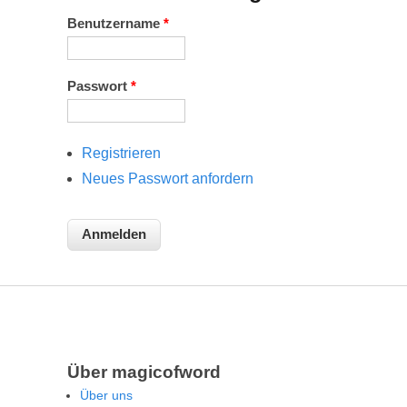
Benutzername
*
Passwort
*
Registrieren
Neues Passwort anfordern
Über magicofword
Über uns