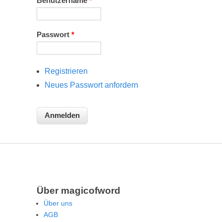
Benutzername
*
Passwort
*
Registrieren
Neues Passwort anfordern
Über magicofword
Über uns
AGB