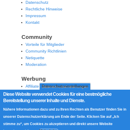
Datenschutz
Rechtliche Hinweise
Impressum
Kontakt
Community
Vorteile für Mitglieder
Community Richtlinien
Netiquette
Moderation
Werbung
Affiliate Offenlegung
Datenschutzeinstellungen
Werben Sie auf MoW
Diese Website verwendet Cookies für eine bestmögliche
Bereitstellung unserer Inhalte und Dienste.
Social Media
Nähere Informationen dazu und zu Ihren Rechten als Benutzer finden Sie in
RSS Feed
unserer Datenschutzerklärung am Ende der Seite. Klicken Sie auf „Ich
Facebook
stimme zu“, um Cookies zu akzeptieren und direkt unsere Website
Twitter