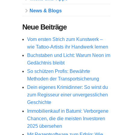
News & Blogs
Neue Beiträge
Vom ersten Strich zum Kunstwerk –
wie Tattoo-Artists ihr Handwerk lernen
Buchstaben und Licht: Warum Neon im
Gedächtnis bleibt
So schützen Profis: Bewährte
Methoden der Transportsicherung
Dein eigenes Krimidinner: So wirst du
zum Regisseur einer unvergesslichen
Geschichte
Immobilienkauf in Batumi: Verborgene
Chancen, die die meisten Investoren
2025 übersehen
Mit Rezeptsoftware zum Erfolg: Wie