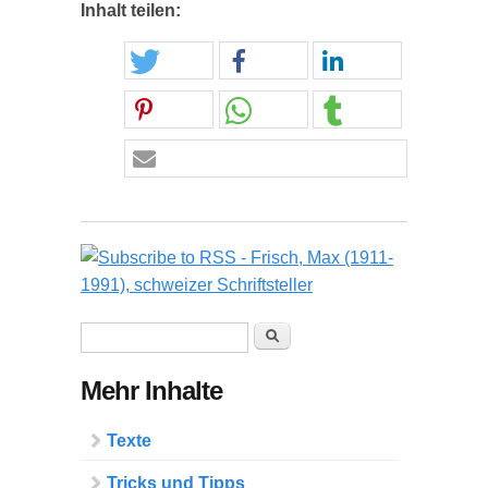
Inhalt teilen:
Suchformular
Suche
Mehr Inhalte
Texte
Tricks und Tipps