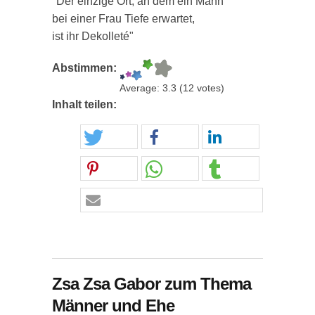
"Der einzige Ort, an dem ein Mann
bei einer Frau Tiefe erwartet,
ist ihr Dekolleté"
Abstimmen:
Average:
3.3
(
12
votes)
Inhalt teilen:
Zsa Zsa Gabor zum Thema
Männer und Ehe