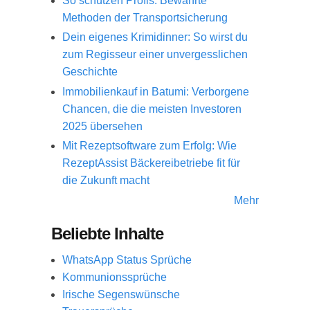
So schützen Profis: Bewährte
Methoden der Transportsicherung
Dein eigenes Krimidinner: So wirst du
zum Regisseur einer unvergesslichen
Geschichte
Immobilienkauf in Batumi: Verborgene
Chancen, die die meisten Investoren
2025 übersehen
Mit Rezeptsoftware zum Erfolg: Wie
RezeptAssist Bäckereibetriebe fit für
die Zukunft macht
Mehr
Beliebte Inhalte
WhatsApp Status Sprüche
Kommunionssprüche
Irische Segenswünsche