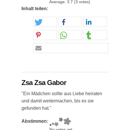
Average:
3.7
(
3
votes)
Inhalt teilen:
Zsa Zsa Gabor
"Ein Mädchen sollte aus Liebe heiraten
und damit weitermachen, bis es sie
gefunden hat."
Abstimmen:
No votes yet