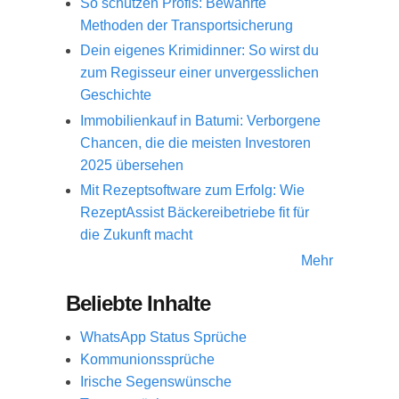
So schützen Profis: Bewährte
Methoden der Transportsicherung
Dein eigenes Krimidinner: So wirst du
zum Regisseur einer unvergesslichen
Geschichte
Immobilienkauf in Batumi: Verborgene
Chancen, die die meisten Investoren
2025 übersehen
Mit Rezeptsoftware zum Erfolg: Wie
RezeptAssist Bäckereibetriebe fit für
die Zukunft macht
Mehr
Beliebte Inhalte
WhatsApp Status Sprüche
Kommunionssprüche
Irische Segenswünsche