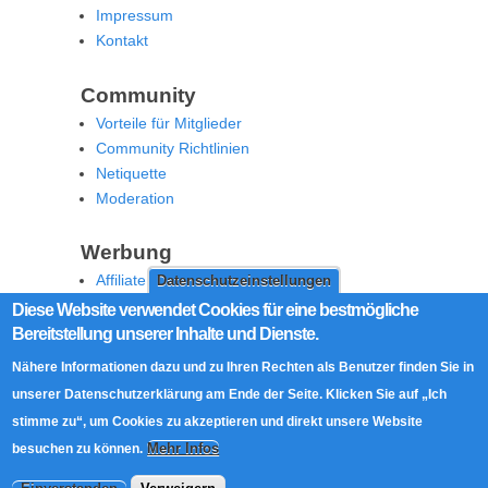
Impressum
Kontakt
Community
Vorteile für Mitglieder
Community Richtlinien
Netiquette
Moderation
Werbung
Affiliate Offenlegung
Datenschutzeinstellungen
Werben Sie auf MoW
Diese Website verwendet Cookies für eine bestmögliche
Bereitstellung unserer Inhalte und Dienste.
Social Media
Nähere Informationen dazu und zu Ihren Rechten als Benutzer finden Sie in
RSS Feed
unserer Datenschutzerklärung am Ende der Seite. Klicken Sie auf „Ich
Facebook
stimme zu“, um Cookies zu akzeptieren und direkt unsere Website
Twitter
Mehr Infos
besuchen zu können.