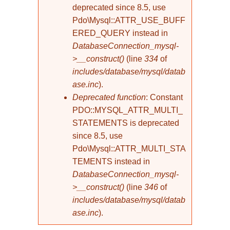
deprecated since 8.5, use
Pdo\Mysql::ATTR_USE_BUFF
ERED_QUERY instead in
DatabaseConnection_mysql-
>__construct()
(line
334
of
includes/database/mysql/datab
ase.inc
).
Deprecated function
: Constant
PDO::MYSQL_ATTR_MULTI_
STATEMENTS is deprecated
since 8.5, use
Pdo\Mysql::ATTR_MULTI_STA
TEMENTS instead in
DatabaseConnection_mysql-
>__construct()
(line
346
of
includes/database/mysql/datab
ase.inc
).