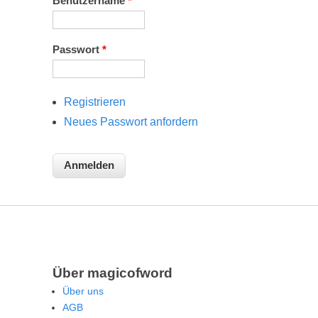
Benutzername
*
Passwort
*
Registrieren
Neues Passwort anfordern
Über magicofword
Über uns
AGB