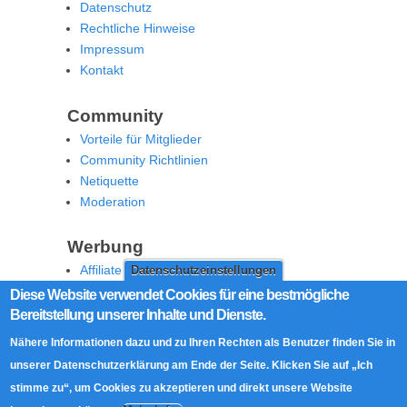
Datenschutz
Rechtliche Hinweise
Impressum
Kontakt
Community
Vorteile für Mitglieder
Community Richtlinien
Netiquette
Moderation
Werbung
Affiliate Offenlegung
Datenschutzeinstellungen
Werben Sie auf MoW
Diese Website verwendet Cookies für eine bestmögliche
Bereitstellung unserer Inhalte und Dienste.
Social Media
Nähere Informationen dazu und zu Ihren Rechten als Benutzer finden Sie in
RSS Feed
unserer Datenschutzerklärung am Ende der Seite. Klicken Sie auf „Ich
Facebook
stimme zu“, um Cookies zu akzeptieren und direkt unsere Website
Twitter