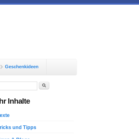
Geschenkideen
chformular
Suche
r Inhalte
exte
ricks und Tipps