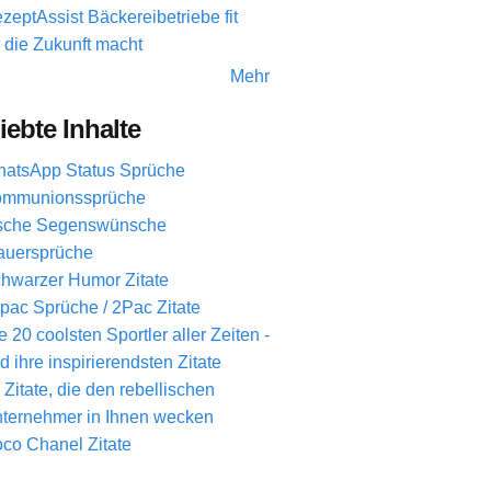
zeptAssist Bäckereibetriebe fit
r die Zukunft macht
Mehr
iebte Inhalte
atsApp Status Sprüche
mmunionssprüche
ische Segenswünsche
auersprüche
hwarzer Humor Zitate
pac Sprüche / 2Pac Zitate
e 20 coolsten Sportler aller Zeiten -
d ihre inspirierendsten Zitate
 Zitate, die den rebellischen
ternehmer in Ihnen wecken
co Chanel Zitate