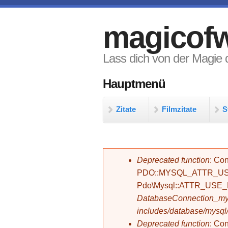
Direkt zum Inhalt
magicofw
Lass dich von der Magie d
Hauptmenü
Zitate
Filmzitate
S
Fehlermeldung
Deprecated function
: Con
PDO::MYSQL_ATTR_USE_
Pdo\Mysql::ATTR_USE
DatabaseConnection_mys
includes/database/mysql
Deprecated function
: C