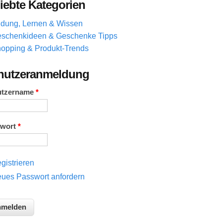
iebte Kategorien
ldung, Lernen & Wissen
schenkideen & Geschenke Tipps
opping & Produkt-Trends
nutzeranmeldung
utzername
*
swort
*
gistrieren
ues Passwort anfordern