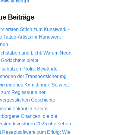
ews & Blogs
e Beiträge
m ersten Strich zum Kunstwerk –
e Tattoo-Artists ihr Handwerk
rnen
chstaben und Licht: Warum Neon
 Gedächtnis bleibt
 schützen Profis: Bewährte
thoden der Transportsicherung
in eigenes Krimidinner: So wirst
 zum Regisseur einer
vergesslichen Geschichte
mobilienkauf in Batumi:
rborgene Chancen, die die
isten Investoren 2025 übersehen
t Rezeptsoftware zum Erfolg: Wie