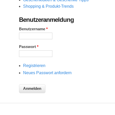
Shopping & Produkt-Trends
Benutzeranmeldung
Benutzername
*
Passwort
*
Registrieren
Neues Passwort anfordern