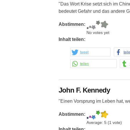
"Das Wort Krise setzt sich im Chi
bedeutet Gefahr und das andere G
Abstimmen:
No votes yet
Inhalt teilen:
tweet
teil
teilen
John F. Kennedy
"Einen Vorsprung im Leben hat, we
Abstimmen:
Average:
5
(
1
vote)
Inhalt teilen: