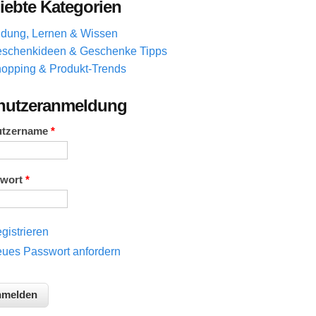
iebte Kategorien
ldung, Lernen & Wissen
schenkideen & Geschenke Tipps
opping & Produkt-Trends
nutzeranmeldung
utzername
*
swort
*
gistrieren
ues Passwort anfordern