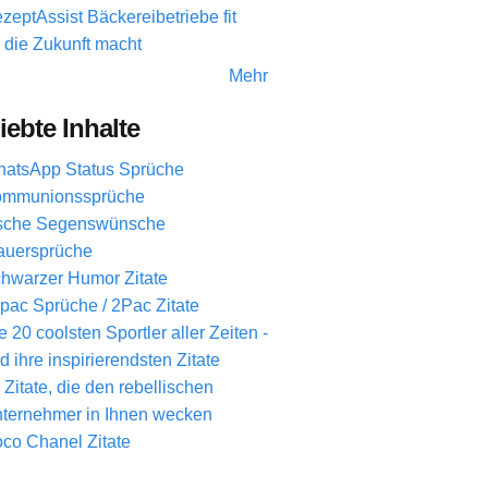
zeptAssist Bäckereibetriebe fit
r die Zukunft macht
Mehr
iebte Inhalte
atsApp Status Sprüche
mmunionssprüche
ische Segenswünsche
auersprüche
hwarzer Humor Zitate
pac Sprüche / 2Pac Zitate
e 20 coolsten Sportler aller Zeiten -
d ihre inspirierendsten Zitate
 Zitate, die den rebellischen
ternehmer in Ihnen wecken
co Chanel Zitate