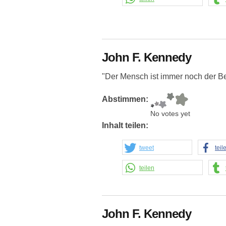
John F. Kennedy
"Der Mensch ist immer noch der B
Abstimmen:
No votes yet
Inhalt teilen:
tweet
teil
teilen
John F. Kennedy