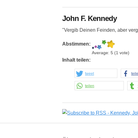
John F. Kennedy
"Vergib Deinen Feinden, aber verg
Abstimmen:
Average:
5
(
1
vote)
Inhalt teilen:
tweet
teil
teilen