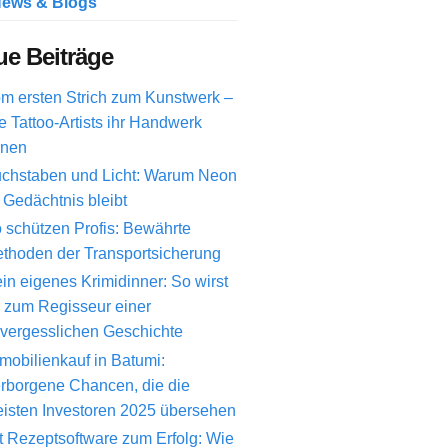
ews & Blogs
e Beiträge
m ersten Strich zum Kunstwerk –
e Tattoo-Artists ihr Handwerk
rnen
chstaben und Licht: Warum Neon
 Gedächtnis bleibt
 schützen Profis: Bewährte
thoden der Transportsicherung
in eigenes Krimidinner: So wirst
 zum Regisseur einer
vergesslichen Geschichte
mobilienkauf in Batumi:
rborgene Chancen, die die
isten Investoren 2025 übersehen
t Rezeptsoftware zum Erfolg: Wie