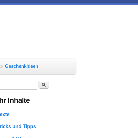
Geschenkideen
chformular
Suche
r Inhalte
exte
ricks und Tipps